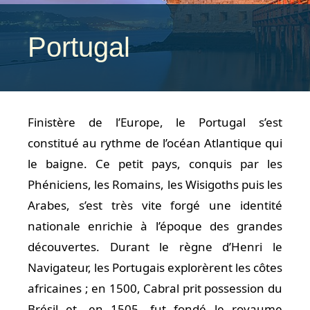
Portugal
Finistère de l’Europe, le Portugal s’est
constitué au rythme de l’océan Atlantique qui
le baigne. Ce petit pays, conquis par les
Phéniciens, les Romains, les Wisigoths puis les
Arabes, s’est très vite forgé une identité
nationale enrichie à l’époque des grandes
découvertes. Durant le règne d’Henri le
Navigateur, les Portugais explorèrent les côtes
africaines ; en 1500, Cabral prit possession du
Brésil et, en 1505, fut fondé le royaume