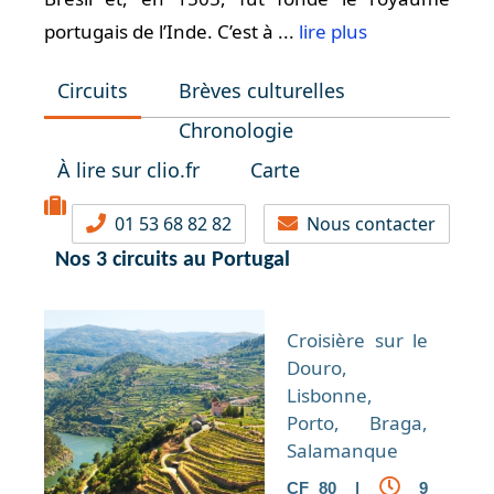
portugais de l’Inde. C’est à ...
lire plus
Circuits
Brèves culturelles
Chronologie
À lire sur clio.fr
Carte
01 53 68 82 82
Nous contacter
Nos 3 circuits au Portugal
Croisière sur le
Douro,
Lisbonne,
Porto, Braga,
Salamanque
CF 80 |
9