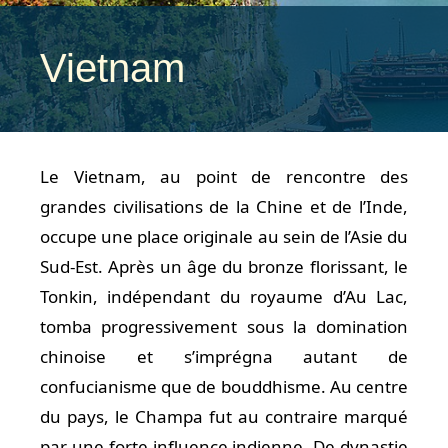
Vietnam
Le Vietnam, au point de rencontre des
grandes civilisations de la Chine et de l’Inde,
occupe une place originale au sein de l’Asie du
Sud-Est. Après un âge du bronze florissant, le
Tonkin, indépendant du royaume d’Au Lac,
tomba progressivement sous la domination
chinoise et s’imprégna autant de
confucianisme que de bouddhisme. Au centre
du pays, le Champa fut au contraire marqué
par une forte influence indienne. De dynastie