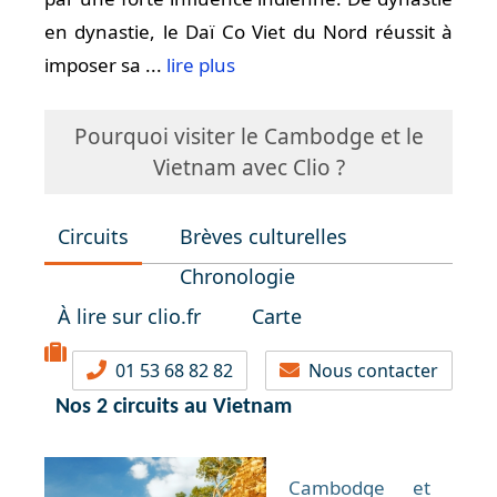
en dynastie, le Daï Co Viet du Nord réussit à
imposer sa ...
lire plus
Pourquoi visiter le Cambodge et le
Vietnam avec Clio ?
Circuits
Brèves culturelles
Chronologie
À lire sur clio.fr
Carte
01 53 68 82 82
Nous contacter
Nos 2 circuits au Vietnam
Cambodge et