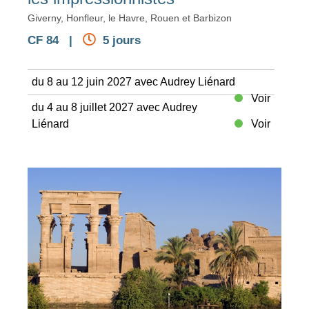
Giverny, Honfleur, le Havre, Rouen et Barbizon
CF 84 |
5 jours
du 8 au 12 juin 2027 avec Audrey Liénard
Voir
du 4 au 8 juillet 2027 avec Audrey
Liénard
Voir