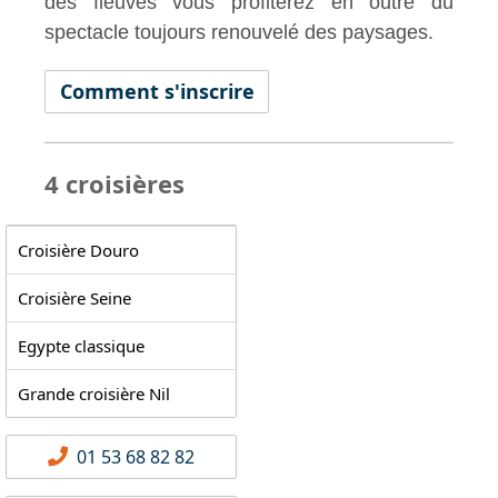
des fleuves vous profiterez en outre du
spectacle toujours renouvelé des paysages.
Comment s'inscrire
4 croisières
Croisière Douro
Croisière Seine
Egypte classique
Grande croisière Nil
01 53 68 82 82