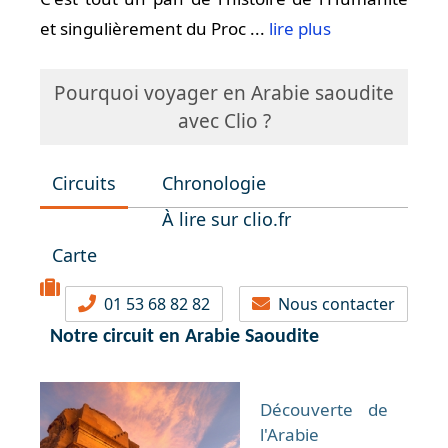
et singulièrement du Proc ...
lire plus
Pourquoi voyager en Arabie saoudite
avec Clio ?
Circuits
Chronologie
À lire sur clio.fr
Carte
01 53 68 82 82
Nous contacter
Notre circuit en Arabie Saoudite
Découverte de
l'Arabie