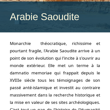
Arabie Saoudite
Monarchie théocratique, richissime et
pourtant fragile, l'Arabie Saoudite arrive à un
point de son évolution qui l'incite à s'ouvrir au
monde extérieur. Elle met un terme à la
damnatio memoriae qui frappait depuis le
XVIIIe siècle tous les témoignages de son
passé anté-islamique et investit au contraire
massivement dans la recherche historique et
la mise en valeur de ses sites archéologiques.
C'est tout un pan de l'histoire de l'Humanité