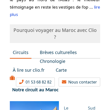
témoignage en reste les vestiges de l’op ...
lire
plus
Pourquoi voyager au Maroc avec Clio
?
Circuits
Brèves culturelles
Chronologie
À lire sur clio.fr
Carte
01 53 68 82 82
Nous contacter
Notre circuit au Maroc
Le Sud