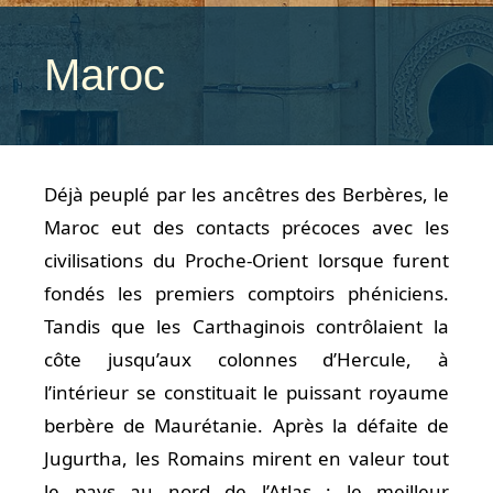
Maroc
Déjà peuplé par les ancêtres des Berbères, le
Maroc eut des contacts précoces avec les
civilisations du Proche-Orient lorsque furent
fondés les premiers comptoirs phéniciens.
Tandis que les Carthaginois contrôlaient la
côte jusqu’aux colonnes d’Hercule, à
l’intérieur se constituait le puissant royaume
berbère de Maurétanie. Après la défaite de
Jugurtha, les Romains mirent en valeur tout
le pays au nord de l’Atlas : le meilleur