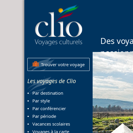
Des voya
passion
Trouver votre voyage
Les voyages de Clio
Par destination
Par style
Par conférencier
Par période
Vacances scolaires
Voyages à la carte