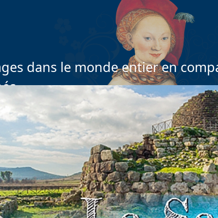
ges dans le monde entier en compa
nés