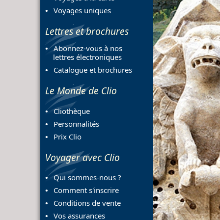
Voyages uniques
Lettres et brochures
Abonnez-vous à nos
lettres électroniques
Catalogue et brochures
Le Monde de Clio
Previous
Cliothèque
Personnalités
Prix Clio
Voyager avec Clio
Qui sommes-nous ?
Comment s'inscrire
Conditions de vente
Vos assurances