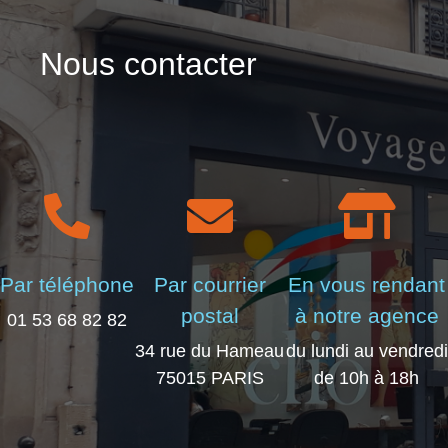
Nous contacter
Par téléphone
Par courrier
En vous rendant
postal
à notre agence
01 53 68 82 82
34 rue du Hameau
du lundi au vendredi
75015 PARIS
de 10h à 18h