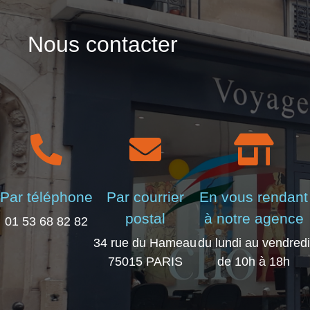
Nous contacter
Par téléphone
Par courrier
En vous rendant
postal
à notre agence
01 53 68 82 82
34 rue du Hameau
du lundi au vendredi
75015 PARIS
de 10h à 18h