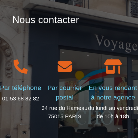
Nous contacter
Par téléphone
Par courrier
En vous rendant
postal
à notre agence
01 53 68 82 82
34 rue du Hameau
du lundi au vendredi
75015 PARIS
de 10h à 18h