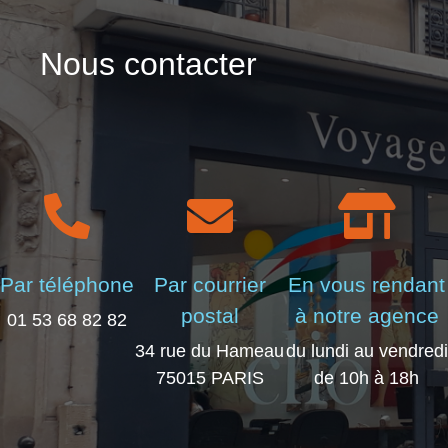
Nous contacter
Par téléphone
Par courrier
En vous rendant
postal
à notre agence
01 53 68 82 82
34 rue du Hameau
du lundi au vendredi
75015 PARIS
de 10h à 18h