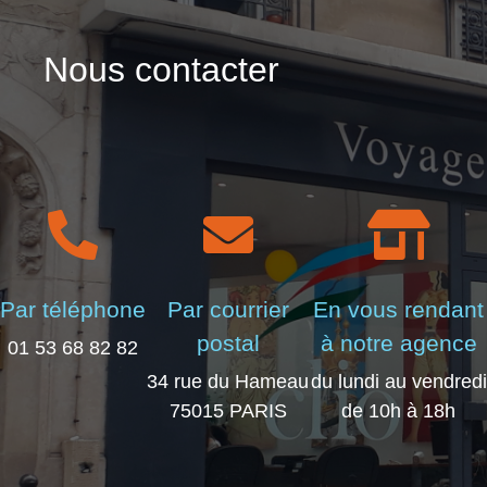
Nous contacter
Par téléphone
Par courrier
En vous rendant
postal
à notre agence
01 53 68 82 82
34 rue du Hameau
du lundi au vendredi
75015 PARIS
de 10h à 18h