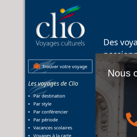
Des voya
passion
Trouver votre voyage
Nous c
Les voyages de Clio
Par destination
Par style
Par conférencier
Par période
Vacances scolaires
Voyages à la carte