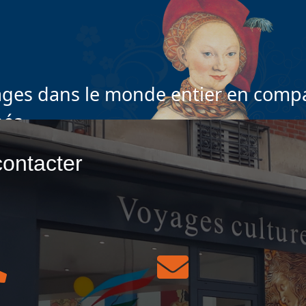
ges dans le monde entier en compa
nés
ontacter