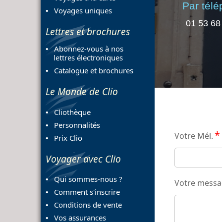
Par tél
Voyages uniques
01 53 68
Lettres et brochures
Abonnez-vous à nos
lettres électroniques
Catalogue et brochures
Le Monde de Clio
Cliothèque
Personnalités
*
Votre Mél.
Prix Clio
Voyager avec Clio
Qui sommes-nous ?
Votre mess
Comment s'inscrire
Conditions de vente
Vos assurances