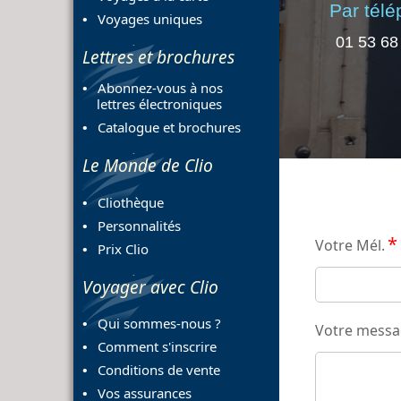
Par tél
Voyages uniques
01 53 68
Lettres et brochures
Abonnez-vous à nos
lettres électroniques
Catalogue et brochures
Le Monde de Clio
Cliothèque
Personnalités
*
Votre Mél.
Prix Clio
Voyager avec Clio
Qui sommes-nous ?
Votre mess
Comment s'inscrire
Conditions de vente
Vos assurances