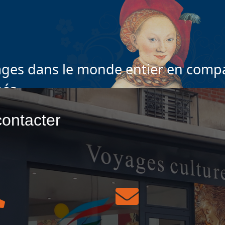
ges dans le monde entier en compa
nés
ontacter