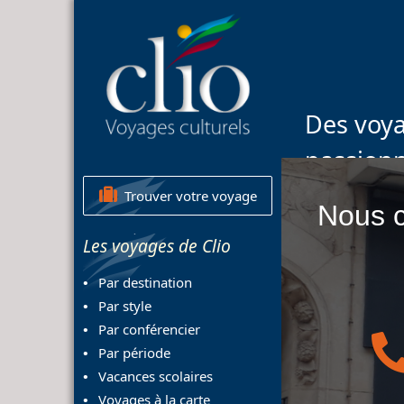
Des voya
passion
Trouver votre voyage
Nous c
Les voyages de Clio
Par destination
Par style
Par conférencier
Par période
Vacances scolaires
Voyages à la carte