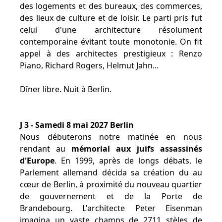
des logements et des bureaux, des commerces,
des lieux de culture et de loisir. Le parti pris fut
celui d'une architecture résolument
contemporaine évitant toute monotonie. On fit
appel à des architectes prestigieux : Renzo
Piano, Richard Rogers, Helmut Jahn...
Dîner libre. Nuit à Berlin.
J 3 - Samedi 8 mai 2027 Berlin
Nous débuterons notre matinée en nous
rendant au
mémorial aux juifs assassinés
d'Europe
. En 1999, après de longs débats, le
Parlement allemand décida sa création du au
cœur de Berlin, à proximité du nouveau quartier
de gouvernement et de la Porte de
Brandebourg. L'architecte Peter Eisenman
imagina un vaste champs de 2711 stèles de