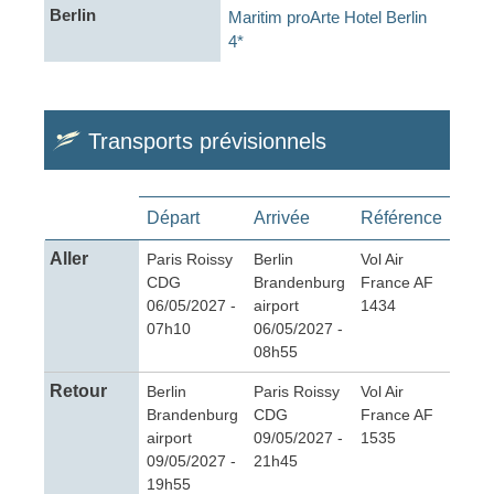
Berlin
Maritim proArte Hotel Berlin
4*
Transports prévisionnels
Départ
Arrivée
Référence
Aller
Paris Roissy
Berlin
Vol Air
CDG
Brandenburg
France AF
06/05/2027 -
airport
1434
07h10
06/05/2027 -
08h55
Retour
Berlin
Paris Roissy
Vol Air
Brandenburg
CDG
France AF
airport
09/05/2027 -
1535
09/05/2027 -
21h45
19h55