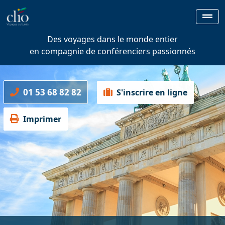
Des voyages dans le monde entier
en compagnie de conférenciers passionnés
01 53 68 82 82
S'inscrire en ligne
Imprimer