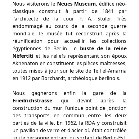
Nous visiterons le
Neues Museum
, édifice néo-
classique construit à partir de 1841 par
l'architecte de la cour F. A. Stüler. Très
endommagé au cours de la seconde guerre
mondiale, le musée fut reconstruit après la
réunification pour accueillir les collections
égyptiennes de Berlin. Le
buste de la reine
Néfertiti
et les reliefs représentant son époux
Akhenaton en constituent les pièces maîtresses,
toutes mises à jour sur le site de Tell el-Amarna
en 1912 par Borchardt, archéologue berlinois.
Nous gagnerons enfin la gare de la
Friedrichstrasse
qui devint après la
construction du mur l'unique point de jonction
des transports en commun entre les deux
parties de la ville. En 1962, la RDA y construisit
un pavillon de verre et d'acier où était contrôlée
toute personne entrant ou sortant de Berlin-Est.