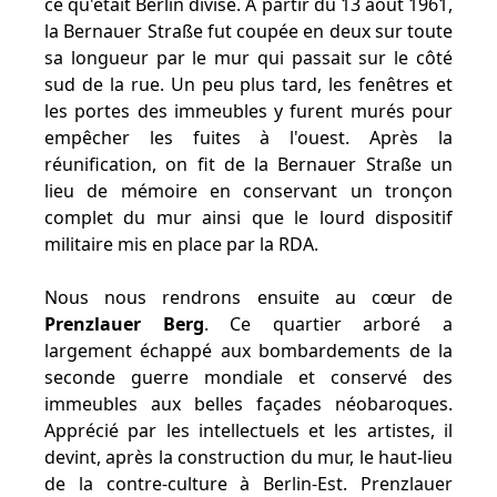
ce qu'était Berlin divisé. A partir du 13 août 1961,
la Bernauer Straße fut coupée en deux sur toute
sa longueur par le mur qui passait sur le côté
sud de la rue. Un peu plus tard, les fenêtres et
les portes des immeubles y furent murés pour
empêcher les fuites à l'ouest. Après la
réunification, on fit de la Bernauer Straße un
lieu de mémoire en conservant un tronçon
complet du mur ainsi que le lourd dispositif
militaire mis en place par la RDA.
Nous nous rendrons ensuite au cœur de
Prenzlauer Berg
. Ce quartier arboré a
largement échappé aux bombardements de la
seconde guerre mondiale et conservé des
immeubles aux belles façades néobaroques.
Apprécié par les intellectuels et les artistes, il
devint, après la construction du mur, le haut-lieu
de la contre-culture à Berlin-Est. Prenzlauer