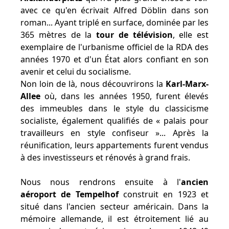
avec ce qu'en écrivait Alfred Döblin dans son
roman... Ayant triplé en surface, dominée par les
365 mètres de la
tour de télévision
, elle est
exemplaire de l'urbanisme officiel de la RDA des
années 1970 et d'un État alors confiant en son
avenir et celui du socialisme.
Non loin de là, nous découvrirons la
Karl-Marx-
Allee
où, dans les années 1950, furent élevés
des immeubles dans le style du classicisme
socialiste, également qualifiés de « palais pour
travailleurs en style confiseur »... Après la
réunification, leurs appartements furent vendus
à des investisseurs et rénovés à grand frais.
Nous nous rendrons ensuite à l'
ancien
aéroport de Tempelhof
construit en 1923 et
situé dans l'ancien secteur américain. Dans la
mémoire allemande, il est étroitement lié au