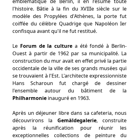
emblématique de Berlin, il en résume toute
l'histoire. Bâtie à la fin du XVIIIe siècle sur le
modèle des Propylées d'Athènes, la porte fut
coiffée du célèbre Quadrige que Napoléon Ier
confisqua avant qu'il ne fut restitué.
Le
Forum de la culture
a été fondé à Berlin-
Ouest à partir de 1962 par sa municipalité. La
construction du mur avait en effet privé la partie
occidentale de la ville de ses grands musées qui
se trouvaient à l'Est. L'architecte expressionniste
Hans Scharoun fut chargé de dessiner
l'ensemble autour du bâtiment de la
Philharmonie
inauguré en 1963.
Après un déjeuner libre dans sa cafeteria, nous
découvrirons la
Gemäldegalerie
, construite
après la réunification pour réunir les
exceptionnelles collections de peinture du