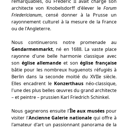
remarquables, où Frédéric II avait chargé son
architecte von Knobelsdorff d'élever le
Forum
Friedericianum
, censé donner à la Prusse un
rayonnement culturel à la mesure de la France
ou de l'Angleterre.
Nous continuerons notre promenade au
Gendarmenmarkt
, né en 1688. La vaste place
rayonne d'une belle harmonie classique avec
son
église allemande
et son
église française
bâtie pour les nombreux huguenots réfugiés à
Berlin dans la seconde moitié du XVIIe siècle.
Elles encadrent le
Konzerthaus
néo-classique,
l'une des plus belles œuvres du grand architecte
– et peintre – prussien Karl Friedrich Schinkel.
Nous gagnerons ensuite l'
Île aux musées
pour
visiter l'
Ancienne Galerie nationale
qui offre à
l'amateur d'art un passionnant panorama de la