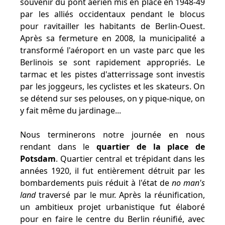
souvenir du pont aérien mis en place en 1948-49
par les alliés occidentaux pendant le blocus
pour ravitailler les habitants de Berlin-Ouest.
Après sa fermeture en 2008, la municipalité a
transformé l'aéroport en un vaste parc que les
Berlinois se sont rapidement appropriés. Le
tarmac et les pistes d'atterrissage sont investis
par les joggeurs, les cyclistes et les skateurs. On
se détend sur ses pelouses, on y pique-nique, on
y fait même du jardinage...
Nous terminerons notre journée en nous
rendant dans le
quartier de la place de
Potsdam
. Quartier central et trépidant dans les
années 1920, il fut entièrement détruit par les
bombardements puis réduit à l'état de
no man's
land
traversé par le mur. Après la réunification,
un ambitieux projet urbanistique fut élaboré
pour en faire le centre du Berlin réunifié, avec