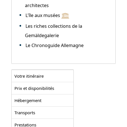
architectes
L'île aux musées
Les riches collections de la
Gemäldegalerie
Le Chronoguide Allemagne
Votre itinéraire
Prix et disponibilités
Hébergement
Transports
Prestations