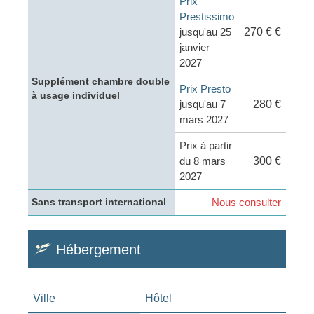
Prix
Prestissimo
jusqu'au 25
270 € €
janvier
2027
Supplément chambre double
Prix Presto
à usage individuel
jusqu'au 7
280 €
mars 2027
Prix à partir
du 8 mars
300 €
2027
Nous consulter
Sans transport international
Hébergement
Ville
Hôtel