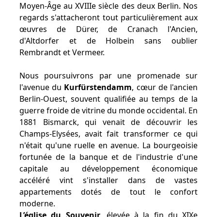
Moyen-Âge au XVIIIe siècle des deux Berlin. Nos
regards s'attacheront tout particulièrement aux
œuvres de Dürer, de Cranach l'Ancien,
d'Altdorfer et de Holbein sans oublier
Rembrandt et Vermeer.
Nous poursuivrons par une promenade sur
l'avenue du
Kurfürstendamm
, cœur de l'ancien
Berlin-Ouest, souvent qualifiée au temps de la
guerre froide de vitrine du monde occidental. En
1881 Bismarck, qui venait de découvrir les
Champs-Elysées, avait fait transformer ce qui
n'était qu'une ruelle en avenue. La bourgeoisie
fortunée de la banque et de l'industrie d'une
capitale au développement économique
accéléré vint s'installer dans de vastes
appartements dotés de tout le confort
moderne.
L’église du Souvenir
, élevée à la fin du XIXe