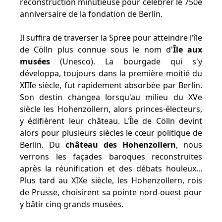
reconstruction minutieuse pour célébrer le 750e
anniversaire de la fondation de Berlin.
Il suffira de traverser la Spree pour atteindre l'île
de Cölln plus connue sous le nom d'
Île aux
musées
(Unesco). La bourgade qui s'y
développa, toujours dans la première moitié du
XIIIe siècle, fut rapidement absorbée par Berlin.
Son destin changea lorsqu'au milieu du XVe
siècle les Hohenzollern, alors princes-électeurs,
y édifièrent leur château. L'Île de Cölln devint
alors pour plusieurs siècles le cœur politique de
Berlin. Du
château des Hohenzollern
, nous
verrons les façades baroques reconstruites
après la réunification et des débats houleux...
Plus tard au XIXe siècle, les Hohenzollern, rois
de Prusse, choisirent sa pointe nord-ouest pour
y bâtir cinq grands musées.