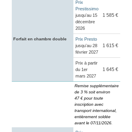
Prix
Prestissimo
jusqu'au 15
1 585 €
décembre
2026
Prix Presto
Forfait en chambre double
jusqu'au 28
1 615 €
février 2027
Prix à partir
du 1er
1 645 €
mars 2027
Remise supplémentaire
de 3 % soit environ
47 € pour toute
inscription avec
transport international,
entièrement soldée
avant le 07/11/2026.