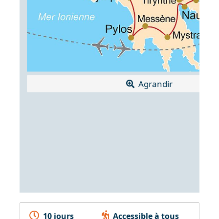
Agrandir
10 jours
Accessible à tous