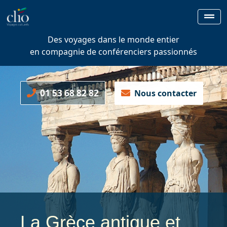
Des voyages dans le monde entier
en compagnie de conférenciers passionnés
01 53 68 82 82
Nous contacter
La Grèce antique et