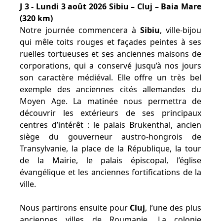
J 3 - Lundi 3 août 2026 Sibiu – Cluj – Baia Mare
(320 km)
Notre journée commencera à
Sibiu
, ville-bijou
qui mêle toits rouges et façades peintes à ses
ruelles tortueuses et ses anciennes maisons de
corporations, qui a conservé jusqu’à nos jours
son caractère médiéval. Elle offre un très bel
exemple des anciennes cités allemandes du
Moyen Age. La matinée nous permettra de
découvrir les extérieurs de ses principaux
centres d’intérêt : le palais Brukenthal, ancien
siège du gouverneur austro-hongrois de
Transylvanie, la place de la République, la tour
de la Mairie, le palais épiscopal, l’église
évangélique et les anciennes fortifications de la
ville.
Nous partirons ensuite pour
Cluj
, l’une des plus
anciennes villes de Roumanie. La colonie