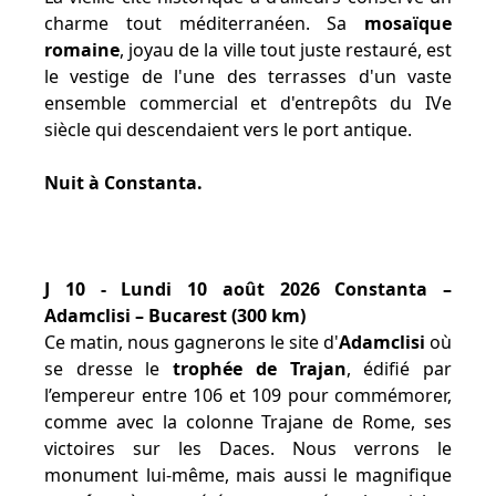
charme tout méditerranéen. Sa
mosaïque
romaine
, joyau de la ville tout juste restauré, est
le vestige de l'une des terrasses d'un vaste
ensemble commercial et d'entrepôts du IVe
siècle qui descendaient vers le port antique.
Nuit à Constanta.
J 10 - Lundi 10 août 2026 Constanta –
Adamclisi – Bucarest (300 km)
Ce matin, nous gagnerons le site d'
Adamclisi
où
se dresse le
trophée de Trajan
, édifié par
l’empereur entre 106 et 109 pour commémorer,
comme avec la colonne Trajane de Rome, ses
victoires sur les Daces. Nous verrons le
monument lui-même, mais aussi le magnifique