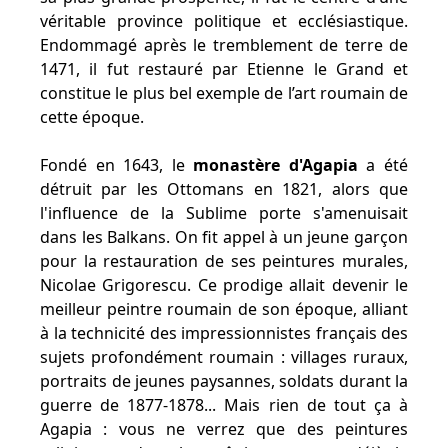
véritable province politique et ecclésiastique.
Endommagé après le tremblement de terre de
1471, il fut restauré par Etienne le Grand et
constitue le plus bel exemple de l’art roumain de
cette époque.
Fondé en 1643, le
monastère d'Agapia
a été
détruit par les Ottomans en 1821, alors que
l'influence de la Sublime porte s'amenuisait
dans les Balkans. On fit appel à un jeune garçon
pour la restauration de ses peintures murales,
Nicolae Grigorescu. Ce prodige allait devenir le
meilleur peintre roumain de son époque, alliant
à la technicité des impressionnistes français des
sujets profondément roumain : villages ruraux,
portraits de jeunes paysannes, soldats durant la
guerre de 1877-1878... Mais rien de tout ça à
Agapia : vous ne verrez que des peintures