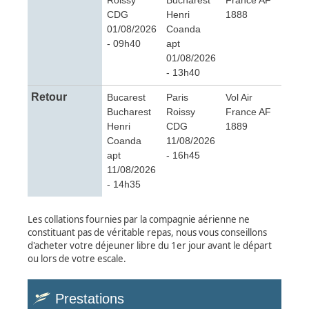
Roissy
Bucharest
France AF
CDG
Henri
1888
01/08/2026
Coanda
- 09h40
apt
01/08/2026
- 13h40
Retour
Bucarest
Paris
Vol Air
Bucharest
Roissy
France AF
Henri
CDG
1889
Coanda
11/08/2026
apt
- 16h45
11/08/2026
- 14h35
Les collations fournies par la compagnie aérienne ne
constituant pas de véritable repas, nous vous conseillons
d'acheter votre déjeuner libre du 1er jour avant le départ
ou lors de votre escale.
Prestations