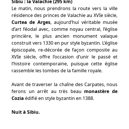
Sibiu : la Valachie (295 km)
Le matin, nous prendrons la route vers la ville
résidence des princes de Valachie au XVIe siècle,
Curtea de Arges
, aujourd’hui véritable musée
d’art féodal avec, comme noyau central, l’église
princière, le plus ancien monument valaque
construit vers 1330 en pur style byzantin. L’église
épiscopale, re-décorée de façon composite au
XVIe siècle, offre l’occasion d’unir le passé et
l’histoire contemporaine, puisque cette église
rassemble les tombes de la famille royale.
Avant de traverser la chaîne des Carpates, nous
ferons un arrêt au très beau
monastère de
Cozia
édifié en style byzantin en 1388.
Nuit à Sibiu.