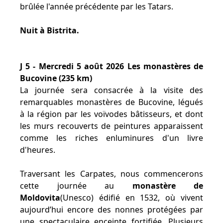
brûlée l'année précédente par les Tatars.
Nuit à Bistrita.
J 5 - Mercredi 5 août 2026 Les monastères de
Bucovine (235 km)
La journée sera consacrée à la visite des
remarquables monastères de Bucovine, légués
à la région par les voïvodes bâtisseurs, et dont
les murs recouverts de peintures apparaissent
comme les riches enluminures d'un livre
d'heures.
Traversant les Carpates, nous commencerons
cette journée au
monastère de
Moldovita
(Unesco) édifié en 1532, où vivent
aujourd’hui encore des nonnes protégées par
une spectaculaire enceinte fortifiée. Plusieurs