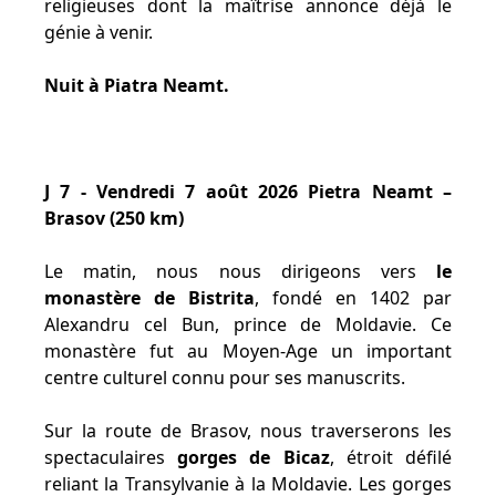
religieuses dont la maîtrise annonce déjà le
génie à venir.
Nuit à Piatra Neamt.
J 7 - Vendredi 7 août 2026 Pietra Neamt –
Brasov (250 km)
Le matin, nous nous dirigeons vers
le
monastère de Bistrita
, fondé en 1402 par
Alexandru cel Bun, prince de Moldavie. Ce
monastère fut au Moyen-Age un important
centre culturel connu pour ses manuscrits.
Sur la route de Brasov, nous traverserons les
spectaculaires
gorges de Bicaz
, étroit défilé
reliant la Transylvanie à la Moldavie. Les gorges