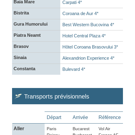
Baia Mare
Carpati 4*
Bistrita
Coroana de Aur 4*
Gura Humorului
Best Western Bucovina 4*
Piatra Neamt
Hotel Central Plaza 4*
Brasov
Hôtel Coroana Brasovului 3*
Sinaia
Alexandrion Experience 4*
Constanta
Bulevard 4*
Transports prévisionnels
Départ
Arrivée
Référence
Aller
Paris
Bucarest
Vol Air