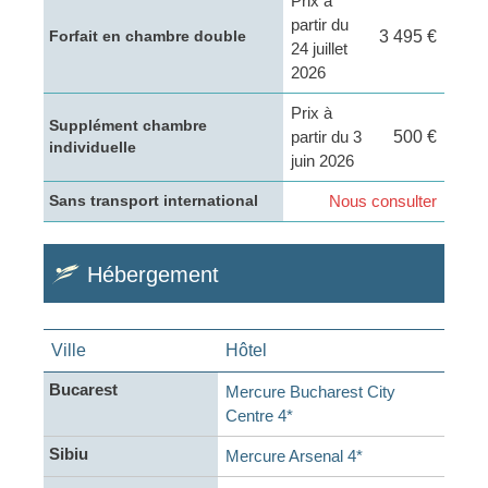
Prix à
partir du
3 495 €
Forfait en chambre double
24 juillet
2026
Prix à
Supplément chambre
partir du 3
500 €
individuelle
juin 2026
Nous consulter
Sans transport international
Hébergement
Ville
Hôtel
Bucarest
Mercure Bucharest City
Centre 4*
Sibiu
Mercure Arsenal 4*