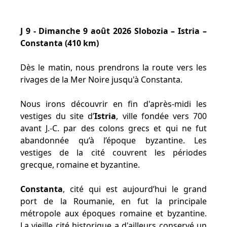
J 9 - Dimanche 9 août 2026 Slobozia – Istria –
Constanta (410 km)
Dès le matin, nous prendrons la route vers les
rivages de la Mer Noire jusqu'à Constanta.
Nous irons découvrir en fin d'après-midi les
vestiges du site d’
Istria
, ville fondée vers 700
avant J.-C. par des colons grecs et qui ne fut
abandonnée qu’à l’époque byzantine. Les
vestiges de la cité couvrent les périodes
grecque, romaine et byzantine.
Constanta
, cité qui est aujourd’hui le grand
port de la Roumanie, en fut la principale
métropole aux époques romaine et byzantine.
La vieille cité historique a d'ailleurs conservé un