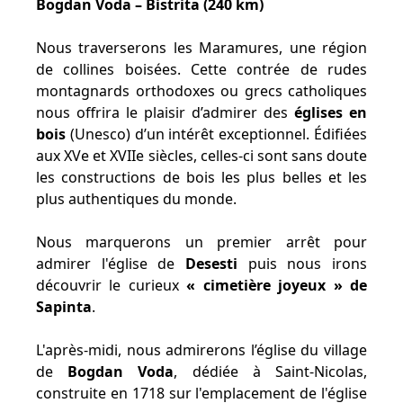
Bogdan Voda – Bistrita (240 km)
Nous traverserons les Maramures, une région
de collines boisées. Cette contrée de rudes
montagnards orthodoxes ou grecs catholiques
nous offrira le plaisir d’admirer des
églises en
bois
(Unesco) d’un intérêt exceptionnel. Édifiées
aux XVe et XVIIe siècles, celles-ci sont sans doute
les constructions de bois les plus belles et les
plus authentiques du monde.
Nous marquerons un premier arrêt pour
admirer l'église de
Desesti
puis nous irons
découvrir le curieux
« cimetière joyeux » de
Sapinta
.
L'après-midi, nous admirerons l’église du village
de
Bogdan Voda
, dédiée à Saint-Nicolas,
construite en 1718 sur l'emplacement de l'église