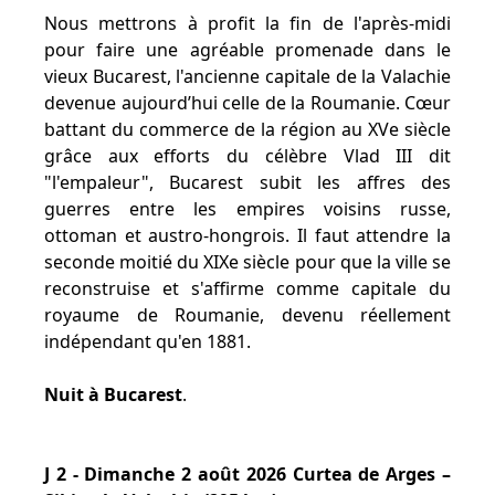
Nous mettrons à profit la fin de l'après-midi
pour faire une agréable promenade dans le
vieux Bucarest, l'ancienne capitale de la Valachie
devenue aujourd’hui celle de la Roumanie. Cœur
battant du commerce de la région au XVe siècle
grâce aux efforts du célèbre Vlad III dit
"l'empaleur", Bucarest subit les affres des
guerres entre les empires voisins russe,
ottoman et austro-hongrois. Il faut attendre la
seconde moitié du XIXe siècle pour que la ville se
reconstruise et s'affirme comme capitale du
royaume de Roumanie, devenu réellement
indépendant qu'en 1881.
Nuit à Bucarest
.
J 2 - Dimanche 2 août 2026 Curtea de Arges –