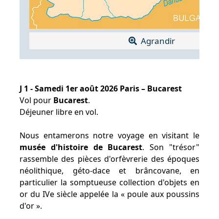
Agrandir
J 1 - Samedi 1er août 2026 Paris – Bucarest
Vol pour
Bucarest
.
Déjeuner libre en vol.
Nous entamerons notre voyage en visitant le
musée d'histoire de Bucarest
. Son "trésor"
rassemble des pièces d'orfèvrerie des époques
néolithique, géto-dace et brâncovane, en
particulier la somptueuse collection d'objets en
or du IVe siècle appelée la « poule aux poussins
d'or ».