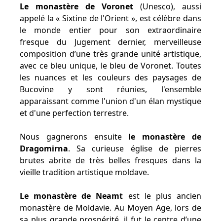
Le monastère de Voronet
(Unesco), aussi
appelé la « Sixtine de l'Orient », est célèbre dans
le monde entier pour son extraordinaire
fresque du Jugement dernier, merveilleuse
composition d’une très grande unité artistique,
avec ce bleu unique, le bleu de Voronet. Toutes
les nuances et les couleurs des paysages de
Bucovine y sont réunies, l'ensemble
apparaissant comme l'union d'un élan mystique
et d'une perfection terrestre.
Nous gagnerons ensuite
le monastère de
Dragomirna
. Sa curieuse église de pierres
brutes abrite de très belles fresques dans la
vieille tradition artistique moldave.
Le monastère de Neamt
est le plus ancien
monastère de Moldavie. Au Moyen Age, lors de
sa plus grande prospérité, il fut le centre d’une