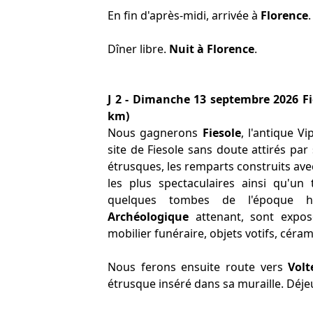
En fin d'après-midi, arrivée à
Florence
.
Dîner libre.
Nuit à Florence
.
J 2 - Dimanche 13 septembre 2026 Fi
km)
Nous gagnerons
Fiesole
, l'antique V
site de Fiesole sans doute attirés par
étrusques, les remparts construits av
les plus spectaculaires ainsi qu'un 
quelques tombes de l'époque h
Archéologique
attenant, sont expos
mobilier funéraire, objets votifs, céram
Nous ferons ensuite route vers
Volt
étrusque inséré dans sa muraille. Déjeu