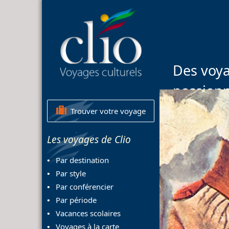
Des voya
passion
Trouver votre voyage
Les voyages de Clio
Par destination
Par style
Par conférencier
Par période
Vacances scolaires
Voyages à la carte