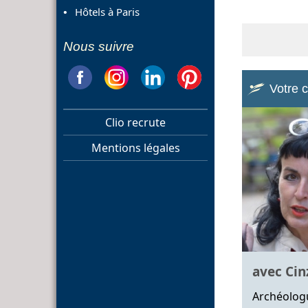
Hôtels à Paris
Nous suivre
Votre 
Clio recrute
Mentions légales
avec Cinz
Archéolog