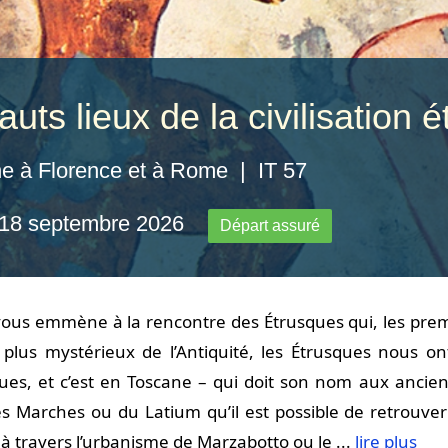
uts lieux de la civilisation 
e à Florence et à Rome | IT 57
 18 septembre 2026
Départ assuré
ous emmène à la rencontre des Étrusques qui, les premie
 plus mystérieux de l’Antiquité, les Étrusques nous o
ues, et c’est en Toscane – qui doit son nom aux anciens
es Marches ou du Latium qu’il est possible de retrouver
à travers l’urbanisme de Marzabotto ou le ...
lire plus