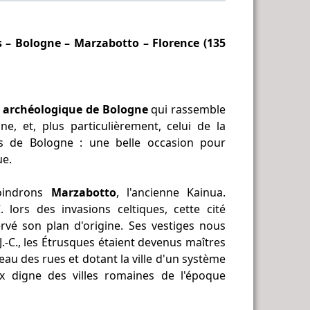
s – Bologne – Marzabotto – Florence (135
 archéologique de Bologne
qui rassemble
ne, et, plus particulièrement, celui de la
ns de Bologne : une belle occasion pour
ue.
joindrons
Marzabotto
, l'ancienne Kainua.
 lors des invasions celtiques, cette cité
vé son plan d'origine. Ses vestiges nous
 J.-C., les Étrusques étaient devenus maîtres
eau des rues et dotant la ville d'un système
x digne des villes romaines de l'époque