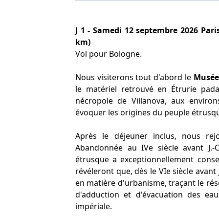
J 1 - Samedi 12 septembre 2026 Pari
km)
Vol pour Bologne.
Nous visiterons tout d'abord le
Musée
le matériel retrouvé en Étrurie pada
nécropole de Villanova, aux enviro
évoquer les origines du peuple étrusq
Après le déjeuner inclus, nous re
Abandonnée au IVe siècle avant J.-C.
étrusque a exceptionnellement conser
révéleront que, dès le VIe siècle avant
en matière d'urbanisme, traçant le rés
d'adduction et d'évacuation des eau
impériale.