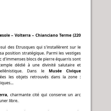
esole – Volterra – Chianciano Terme (220
ipsul des Etrusques qui s'installèrent sur le
 sa position stratégique. Parmi les vestiges
ec d'immenses blocs de pierre équarris sont
temple dédié à une divinité salutaire et
ellénistique. Dans le
Musée Civique
ées les objets retrouvés dans la zone :
iques...
erra
, charmante cité qui conserve un arc
ner libre.