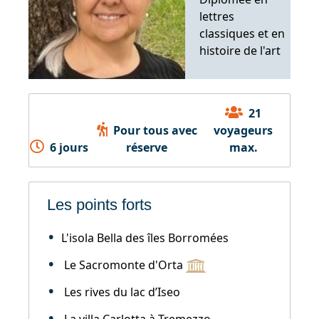
lettres
classiques et en
histoire de l'art
21
Pour tous avec
voyageurs
6 jours
réserve
max.
Les points forts
L'isola Bella des îles Borromées
Le Sacromonte d'Orta
Les rives du lac d’Iseo