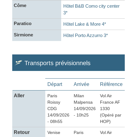
Côme
Hôtel B&B Como city center
3*
Paratico
Hôtel Lake & More 4*
Sirmione
Hôtel Porto Azzurro 3*
Transports prévisionnels
Départ
Arrivée
Référence
Aller
Paris
Milan
Vol Air
Roissy
Malpensa
France AF
CDG
14/09/2026
1330
14/09/2026
- 10h25
(Opéré par
- 08h55
HOP)
Retour
Venise
Paris
Vol Air