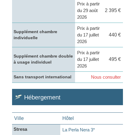
Prix à partir
du 29 août
2 395 €
2026
Prix à partir
Supplément chambre
du 17 juillet
440 €
individuelle
2026
Prix à partir
Supplément chambre double
du 17 juillet
495 €
à usage individuel
2026
Nous consulter
Sans transport international
Hébergement
Ville
Hôtel
Stresa
La Perla Nera 3*