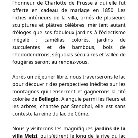
l’honneur de Charlotte de Prusse à qui elle fut
offerte en cadeau de mariage en 1850. Les
riches intérieurs de la villa, ornés de plusieurs
sculptures et plâtres célèbres, méritent autant
d’éloges que ses fabuleux jardins à l'éclectisme
inégalé : camélias colorés, jardins de
succulentes et de bambous, bois de
rhododendrons, séquoias séculaires et vallée de
fougères seront au rendez-vous.
Après un déjeuner libre, nous traverserons le lac
pour découvrir des perspectives inédites sur les
montagnes qui l'enserrent et gagnerons la cité
colorée de
Bellagio
. Alanguie parmi les fleurs et
les arbres, chantée par Stendhal, elle est sans
conteste la reine du lac de Côme.
Nous y visiterons les magnifiques
jardins de la
villa Melzi
, qui s'étirent le long de la rive du lac