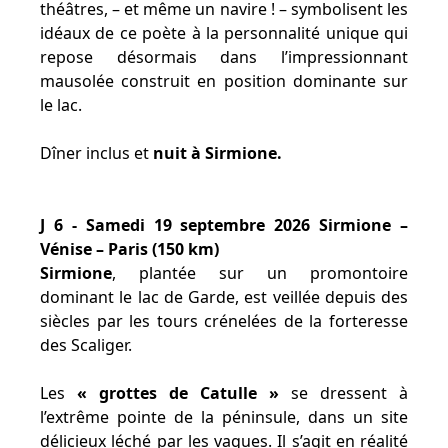
théâtres, – et même un navire ! – symbolisent les
idéaux de ce poète à la personnalité unique qui
repose désormais dans l’impressionnant
mausolée construit en position dominante sur
le lac.
Dîner inclus et
nuit à Sirmione.
J 6 - Samedi 19 septembre 2026 Sirmione –
Vénise – Paris (150 km)
Sirmione
, plantée sur un promontoire
dominant le lac de Garde, est veillée depuis des
siècles par les tours crénelées de la forteresse
des Scaliger.
Les
« grottes de Catulle »
se dressent à
l’extrême pointe de la péninsule, dans un site
délicieux léché par les vagues. Il s’agit en réalité