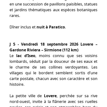
en une succession de pavillons paisibles, statues
et jardins thématiques aux espèces botaniques
rares.
Dîner inclus et
nuit à Paratico
.
J 5 - Vendredi 18 septembre 2026 Lovere –
Gardone Riviera – Sirmione (112 km)
Le
lac d’Iseo
, moins connu que ses voisins
lombards, séduit par la douceur de ses eaux et
le charme de ses collines verdoyantes. Les
villages qui le bordent semblent sortis d’une
carte postale, chacun avec son caractère et son
histoire.
La petite ville de
Lovere
, perchée sur sa rive
nord-ouest, invite à la flânerie avec ses ruelles