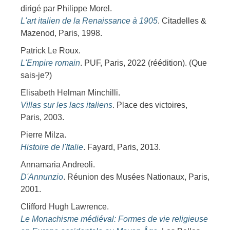
dirigé par Philippe Morel.
L'art italien de la Renaissance à 1905
. Citadelles &
Mazenod, Paris, 1998.
Patrick Le Roux.
L'Empire romain
. PUF, Paris, 2022 (réédition). (Que
sais-je?)
Elisabeth Helman Minchilli.
Villas sur les lacs italiens
. Place des victoires,
Paris, 2003.
Pierre Milza.
Histoire de l'Italie
. Fayard, Paris, 2013.
Annamaria Andreoli.
D'Annunzio
. Réunion des Musées Nationaux, Paris,
2001.
Clifford Hugh Lawrence.
Le Monachisme médiéval: Formes de vie religieuse