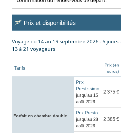
confirmation du rendez-vous de départ.
Prix et disponibilités
Voyage du 14 au 19 septembre 2026 - 6 jours -
13 à 21 voyageurs
Prix (en
Tarifs
euros)
Prix
Prestissimo
2 375 €
jusqu'au 15
août 2026
Prix Presto
Forfait en chambre double
jusqu'au 28
2 385 €
août 2026