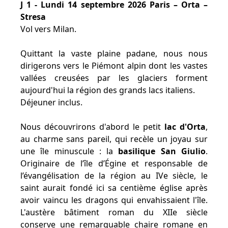
J 1 - Lundi 14 septembre 2026 Paris – Orta –
Stresa
Vol vers Milan.
Quittant la vaste plaine padane, nous nous
dirigerons vers le Piémont alpin dont les vastes
vallées creusées par les glaciers forment
aujourd'hui la région des grands lacs italiens.
Déjeuner inclus.
Nous découvrirons d'abord le petit
lac d'Orta
,
au charme sans pareil, qui recèle un joyau sur
une île minuscule : la
basilique San Giulio
.
Originaire de l’île d’Égine et responsable de
l’évangélisation de la région au IVe siècle, le
saint aurait fondé ici sa centième église après
avoir vaincu les dragons qui envahissaient l'île.
L'austère bâtiment roman du XIIe siècle
conserve une remarquable chaire romane en