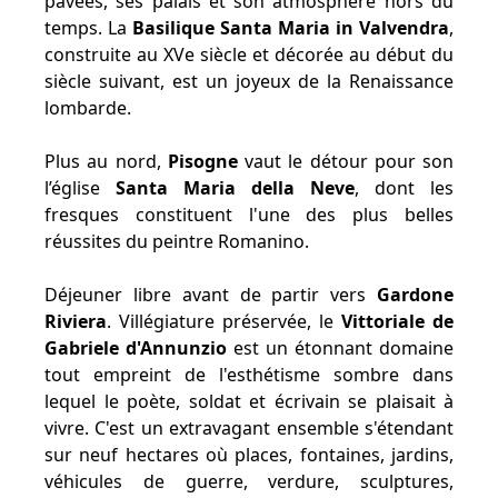
pavées, ses palais et son atmosphère hors du
temps. La
Basilique Santa Maria in Valvendra
,
construite au XVe siècle et décorée au début du
siècle suivant, est un joyeux de la Renaissance
lombarde.
Plus au nord,
Pisogne
vaut le détour pour son
l’église
Santa Maria della Neve
, dont les
fresques constituent l'une des plus belles
réussites du peintre Romanino.
Déjeuner libre avant de partir vers
Gardone
Riviera
. Villégiature préservée, le
Vittoriale de
Gabriele d'Annunzio
est un étonnant domaine
tout empreint de l'esthétisme sombre dans
lequel le poète, soldat et écrivain se plaisait à
vivre. C'est un extravagant ensemble s'étendant
sur neuf hectares où places, fontaines, jardins,
véhicules de guerre, verdure, sculptures,