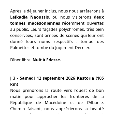
Après le déjeuner inclus, nous nous arrêterons à
Lefkadia Naoussis
, où nous visiterons
deux
tombes macédoniennes
récemment ouvertes
au public. Leurs façades polychromes, très bien
conservées, sont ornées de scènes qui leur ont
donné leurs noms respectifs : tombe des
Palmettes et tombe du Jugement Dernier.
Dîner libre.
Nuit à Edesse.
J 3 - Samedi 12 septembre 2026 Kastoria (105
km)
Nous prendrons la route vers l'ouest de bon
matin pour approcher les frontières de la
République de Macédoine et de l'Albanie.
Chemin faisant, nous apprécierons la beauté