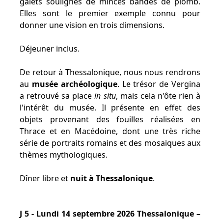
galets soulignés de minces bandes de plomb.
Elles sont le premier exemple connu pour
donner une vision en trois dimensions.
Déjeuner inclus.
De retour à Thessalonique, nous nous rendrons
au
musée archéologique
. Le trésor de Vergina
a retrouvé sa place
in situ
, mais cela n'ôte rien à
l'intérêt du musée. Il présente en effet des
objets provenant des fouilles réalisées en
Thrace et en Macédoine, dont une très riche
série de portraits romains et des mosaïques aux
thèmes mythologiques.
Dîner libre et
nuit à Thessalonique
.
J 5 - Lundi 14 septembre 2026 Thessalonique –