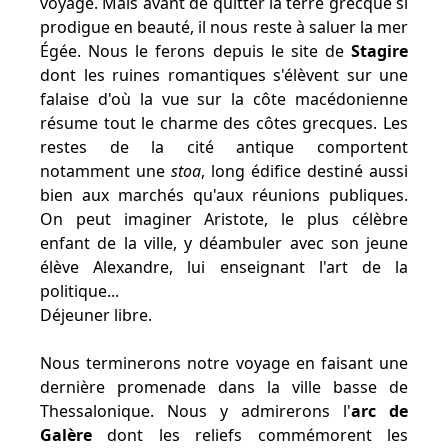
voyage. Mais avant de quitter la terre grecque si
prodigue en beauté, il nous reste à saluer la mer
Égée. Nous le ferons depuis le site de
Stagire
dont les ruines romantiques s'élèvent sur une
falaise d'où la vue sur la côte macédonienne
résume tout le charme des côtes grecques. Les
restes de la cité antique comportent
notamment une
stoa
, long édifice destiné aussi
bien aux marchés qu'aux réunions publiques.
On peut imaginer Aristote, le plus célèbre
enfant de la ville, y déambuler avec son jeune
élève Alexandre, lui enseignant l'art de la
politique...
Déjeuner libre.
Nous terminerons notre voyage en faisant une
dernière promenade dans la ville basse de
Thessalonique. Nous y admirerons l'
arc de
Galère
dont les reliefs commémorent les