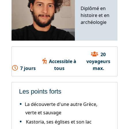
Diplômé en
histoire et en
archéologie
20
Accessible à
voyageurs
7 jours
tous
max.
Les points forts
La découverte d'une autre Grèce,
verte et sauvage
Kastoria, ses églises et son lac