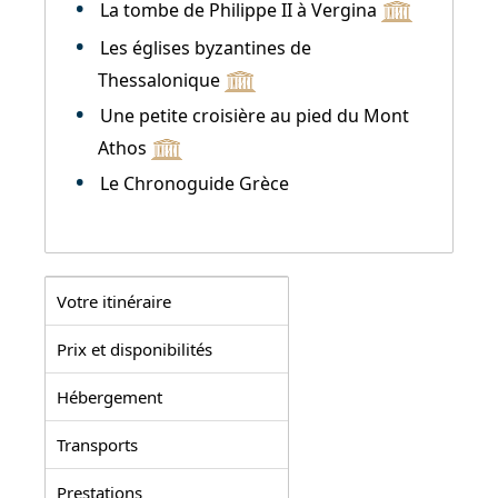
La tombe de Philippe II à Vergina
Les églises byzantines de
Thessalonique
Une petite croisière au pied du Mont
Athos
Le Chronoguide Grèce
Votre itinéraire
Prix et disponibilités
Hébergement
Transports
Prestations