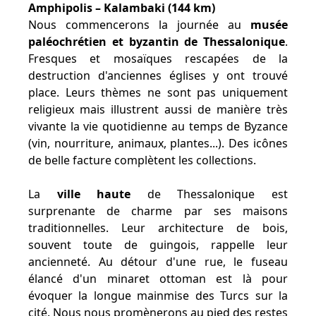
Amphipolis – Kalambaki (144 km)
Nous commencerons la journée au
musée
paléochrétien et byzantin de Thessalonique
.
Fresques et mosaïques rescapées de la
destruction d'anciennes églises y ont trouvé
place. Leurs thèmes ne sont pas uniquement
religieux mais illustrent aussi de manière très
vivante la vie quotidienne au temps de Byzance
(vin, nourriture, animaux, plantes...). Des icônes
de belle facture complètent les collections.
La
ville haute
de Thessalonique est
surprenante de charme par ses maisons
traditionnelles. Leur architecture de bois,
souvent toute de guingois, rappelle leur
ancienneté. Au détour d'une rue, le fuseau
élancé d'un minaret ottoman est là pour
évoquer la longue mainmise des Turcs sur la
cité. Nous nous promènerons au pied des restes