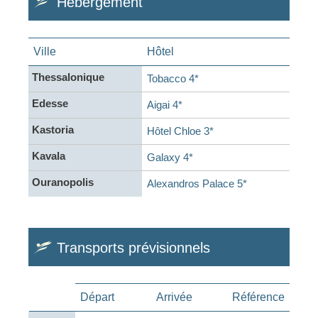
Hébergement
Ville
Hôtel
Thessalonique
Tobacco 4*
Edesse
Aigai 4*
Kastoria
Hôtel Chloe 3*
Kavala
Galaxy 4*
Ouranopolis
Alexandros Palace 5*
Transports prévisionnels
Départ
Arrivée
Référence