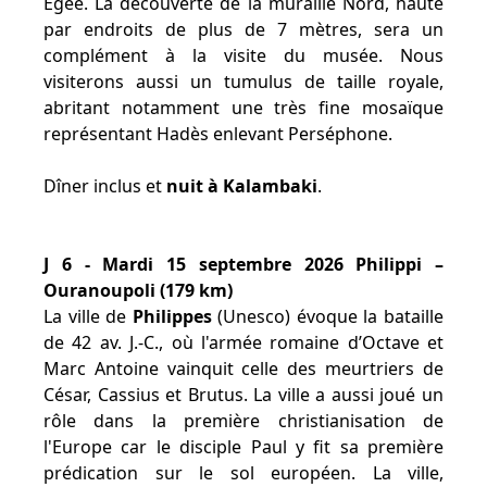
Egée. La découverte de la muraille Nord, haute
par endroits de plus de 7 mètres, sera un
complément à la visite du musée. Nous
visiterons aussi un tumulus de taille royale,
abritant notamment une très fine mosaïque
représentant Hadès enlevant Perséphone.
Dîner inclus et
nuit à Kalambaki
.
J 6 - Mardi 15 septembre 2026 Philippi –
Ouranoupoli (179 km)
La ville de
Philippes
(Unesco) évoque la bataille
de 42 av. J.-C., où l'armée romaine d’Octave et
Marc Antoine vainquit celle des meurtriers de
César, Cassius et Brutus. La ville a aussi joué un
rôle dans la première christianisation de
l'Europe car le disciple Paul y fit sa première
prédication sur le sol européen. La ville,