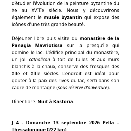
d’étudier l’évolution de la peinture byzantine du
Xe au XVIIIe siècle. Nous y découvrirons
également le
musée byzantin
qui expose des
icônes d'une très grande beauté.
Déjeuner libre puis visite du
monastère de la
Panagia Mavriotissa
sur la presqu’île qui
domine le lac. L'édifice principal du monastère,
un joli
catholicon
à toit de tuiles et aux murs
blanchis à la chaux, conserve des fresques des
XIIe et XIIIe siècles. L'endroit est idéal pour
goûter à la paix des rives du lac, serti dans son
cadre de montagne (
sous réserve d'ouverture
).
Dîner libre.
Nuit à Kastoria
.
J 4 - Dimanche 13 septembre 2026 Pella –
Thessalonique (222 km)