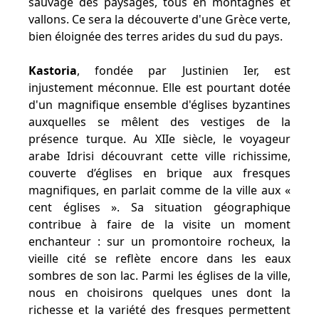
sauvage des paysages, tous en montagnes et
vallons. Ce sera la découverte d'une Grèce verte,
bien éloignée des terres arides du sud du pays.
Kastoria
, fondée par Justinien Ier, est
injustement méconnue. Elle est pourtant dotée
d'un magnifique ensemble d'églises byzantines
auxquelles se mêlent des vestiges de la
présence turque. Au XIIe siècle, le voyageur
arabe Idrisi découvrant cette ville richissime,
couverte d’églises en brique aux fresques
magnifiques, en parlait comme de la ville aux «
cent églises ». Sa situation géographique
contribue à faire de la visite un moment
enchanteur : sur un promontoire rocheux, la
vieille cité se reflète encore dans les eaux
sombres de son lac. Parmi les églises de la ville,
nous en choisirons quelques unes dont la
richesse et la variété des fresques permettent