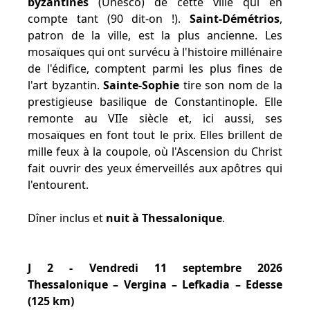
byzantines
(Unesco) de cette ville qui en
compte tant (90 dit-on !).
Saint-Démétrios
,
patron de la ville, est la plus ancienne. Les
mosaïques qui ont survécu à l'histoire millénaire
de l'édifice, comptent parmi les plus fines de
l'art byzantin.
Sainte-Sophie
tire son nom de la
prestigieuse basilique de Constantinople. Elle
remonte au VIIe siècle et, ici aussi, ses
mosaïques en font tout le prix. Elles brillent de
mille feux à la coupole, où l'Ascension du Christ
fait ouvrir des yeux émerveillés aux apôtres qui
l'entourent.
Dîner inclus et
nuit à Thessalonique
.
J 2 - Vendredi 11 septembre 2026
Thessalonique – Vergina – Lefkadia – Edesse
(125 km)