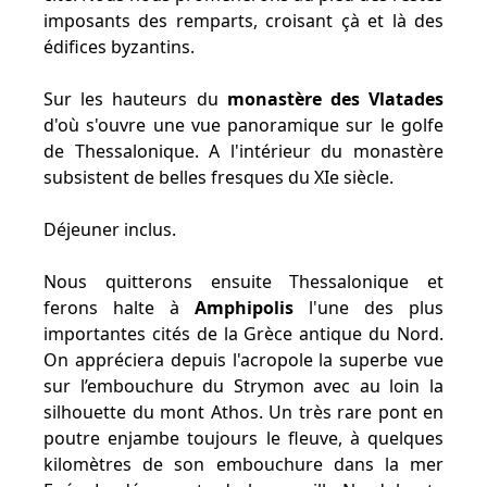
imposants des remparts, croisant çà et là des
édifices byzantins.
Sur les hauteurs du
monastère des Vlatades
d'où s'ouvre une vue panoramique sur le golfe
de Thessalonique. A l'intérieur du monastère
subsistent de belles fresques du XIe siècle.
Déjeuner inclus.
Nous quitterons ensuite Thessalonique et
ferons halte à
Amphipolis
l'une des plus
importantes cités de la Grèce antique du Nord.
On appréciera depuis l'acropole la superbe vue
sur l’embouchure du Strymon avec au loin la
silhouette du mont Athos. Un très rare pont en
poutre enjambe toujours le fleuve, à quelques
kilomètres de son embouchure dans la mer