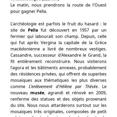
Le matin, nous prendrons la route de l'Ouest
pour gagner Pella.
L'archéologie est parfois le fruit du hasard : le
site de
Pella
fut découvert en 1957 par un
fermier qui labourait son champ. Depuis, celle
qui fut après Vergina la capitale de la Grèce
macédonienne a livré de nombreux vestiges.
Cassandre, successeur d'Alexandre le Grand, la
fit entièrement reconstruire. Nous visiterons
l'agora et les bâtiments annexes, probablement
des résidences privées, qui offrent de superbes
mosaïques aux thématiques les plus diverses
comme
L'enlèvement d'Hélène par Thésée
. Le
nouveau
musée
, agrandi et rénové en 2009,
renferme des statues et des objets provenant
du site. Nous nous attarderons surtout sur les
mosaïques très originales, composées de petit