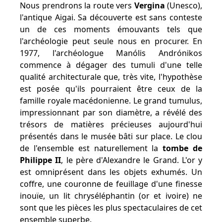
Nous prendrons la route vers
Vergina
(Unesco),
l'antique Aigai. Sa découverte est sans conteste
un de ces moments émouvants tels que
l'archéologie peut seule nous en procurer. En
1977, l'archéologue Manólis Andrónikos
commence à dégager des tumuli d'une telle
qualité architecturale que, très vite, l'hypothèse
est posée qu'ils pourraient être ceux de la
famille royale macédonienne. Le grand tumulus,
impressionnant par son diamètre, a révélé des
trésors de matières précieuses aujourd'hui
présentés dans le musée bâti sur place. Le clou
de l'ensemble est naturellement la
tombe de
Philippe II
, le père d'Alexandre le Grand. L'or y
est omniprésent dans les objets exhumés. Un
coffre, une couronne de feuillage d'une finesse
inouïe, un lit chryséléphantin (or et ivoire) ne
sont que les pièces les plus spectaculaires de cet
ensemble superbe.