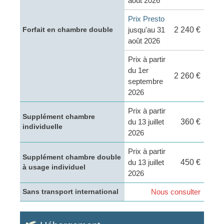
août 2026
Prix Presto
jusqu'au 31
2 240 €
Forfait en chambre double
août 2026
Prix à partir
du 1er
2 260 €
septembre
2026
Prix à partir
Supplément chambre
du 13 juillet
360 €
individuelle
2026
Prix à partir
Supplément chambre double
du 13 juillet
450 €
à usage individuel
2026
Nous consulter
Sans transport international