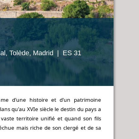
ial, Tolède, Madrid | ES 31
hme d'une histoire et d'un patrimoine
lans qu'au XVIe siècle le destin du pays a
ste territoire unifié et quand son fils
 déchue mais riche de son clergé et de sa