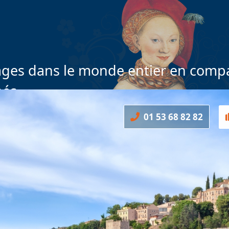
ges dans le monde entier en compa
nés
01 53 68 82 82