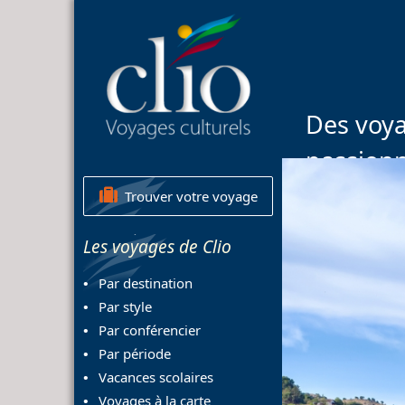
Des voya
passion
Trouver votre voyage
Les voyages de Clio
Par destination
Par style
Par conférencier
Par période
Vacances scolaires
Voyages à la carte