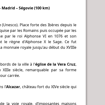
– Madrid – Ségovie (100 km)
e
(Unesco). Place forte des Ibères depuis le
onquise par les Romains puis occupée par les
rise par le roi Alphonse VI en 1076 et son
t le règne d'Alphonse X le Sage. Ce fut
la monnaie royale jusqu'au début du XVIIIe
rds de la ville à l'
église de la Vera Cruz
,
 XIIIe siècle, remarquable par sa forme
our carrée.
s l’
Alcazar
, château fort du XIVe siècle qui
de la voie royale, d’imposantes maisons