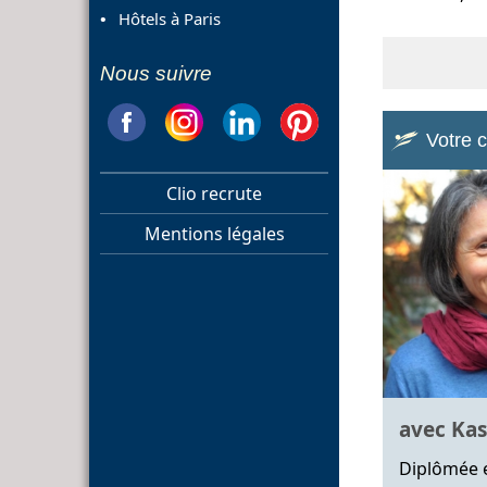
Hôtels à Paris
Nous suivre
Votre 
Clio recrute
Mentions légales
avec Kas
Diplômée e