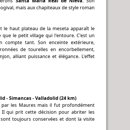
gnerons
Santa Maria Real de Nieva
. Son
 ogival, mais aux chapiteaux de style roman
t le haut plateau de la meseta apparaît le
 que le petit village qui l'entoure. C'est un
n compte tant. Son enceinte extérieure,
ronnées de tourelles en encorbellement,
on, alliant puissance et élégance. L'effet
id - Simancas - Valladolid (24 km)
par les Maures mais il fut profondément
 II qui prit cette décision pour abriter les
sont toujours conservées et dont la visite