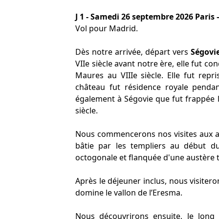
J 1 - Samedi 26 septembre 2026 Paris 
Vol pour Madrid.
Dès notre arrivée, départ vers
Ségovi
VIIe siècle avant notre ère, elle fut c
Maures au VIIIe siècle. Elle fut rep
château fut résidence royale pendan
également à Ségovie que fut frappée 
siècle.
Nous commencerons nos visites aux abo
bâtie par les templiers au début du
octogonale et flanquée d'une austère t
Après le déjeuner inclus, nous visiteron
domine le vallon de l’Eresma.
Nous découvrirons ensuite, le long 