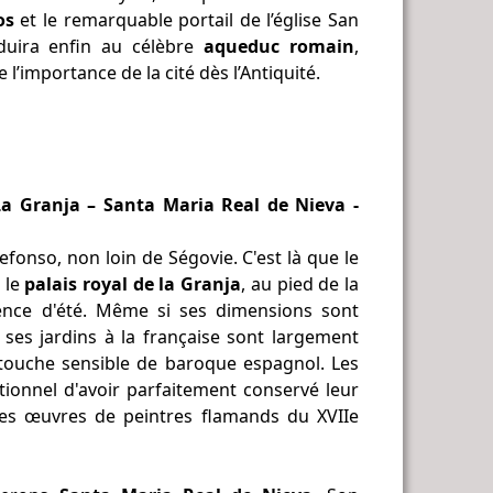
os
et le remarquable portail de l’église San
uira enfin au célèbre
aqueduc romain
,
 l’importance de la cité dès l’Antiquité.
a Granja – Santa Maria Real de Nieva -
fonso, non loin de Ségovie. C'est là que le
e le
palais royal de la Granja
, au pied de la
ce d'été. Même si ses dimensions sont
 ses jardins à la française sont largement
e touche sensible de baroque espagnol. Les
eptionnel d'avoir parfaitement conservé leur
es œuvres de peintres flamands du XVIIe