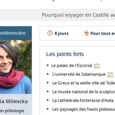
Pourquoi voyager en Castille av
conférencière
8 jours
Pour tous av
Les points forts
Le palais de l'Escorial
L'université de Salamanque
Le Greco et la vieille ville de Tol
Le musée national de la sculptur
La cathédrale-forteresse d'Avila
ia Milencka
Les paysages des hauts plateaux 
n philologie