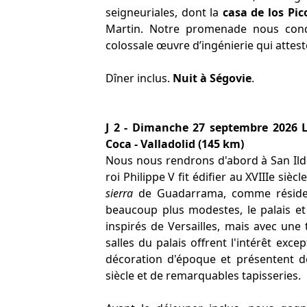
seigneuriales, dont la
casa de los Pic
Martin. Notre promenade nous cond
colossale œuvre d’ingénierie qui atteste
Dîner inclus.
Nuit à Ségovie
.
J 2 - Dimanche 27 septembre 2026 L
Coca - Valladolid (145 km)
Nous nous rendrons d'abord à San Ilde
roi Philippe V fit édifier au XVIIIe siècl
sierra
de Guadarrama, comme résiden
beaucoup plus modestes, le palais et
inspirés de Versailles, mais avec un
salles du palais offrent l'intérêt exc
décoration d'époque et présentent d
siècle et de remarquables tapisseries.