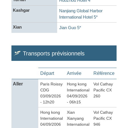
Huozhou Hotel 4*
Kashgar
Nanjiang Global Harbor
International Hotel 5*
Xian
Jian Guo 5*
Transports prévisionnels
Départ
Arrivée
Référence
Aller
Paris Roissy
Hong kong
Vol Cathay
CDG
International
Pacific CX
03/09/2026
04/09/2026
260
- 12h20
- 06h15
Hong kong
Xian
Vol Cathay
International
Xianyang
Pacific CX
04/09/2006
International
946