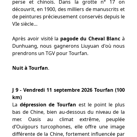
perse et chinois. Dans la grotte n° 17 on
découvrit, en 1900, des milliers de manuscrits et
de peintures précieusement conservés depuis le
VIe siècle…
Après avoir visité la
pagode du Cheval Blanc
à
Dunhuang, nous gagnerons Liuyuan d'où nous
prendrons un TGV pour Tourfan.
Nuit à Tourfan
.
J 9 - Vendredi 11 septembre 2026 Tourfan (100
km)
La
dépression de Tourfan
est le point le plus
bas de Chine, bien au-dessous du niveau de la
mer. Oasis au climat extrême, peuplée
d’Ouïgours turcophones, elle offre une image
différente de la Chine, fortement influencée par