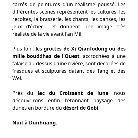
carrés de peintures d'un réalisme poussé. Les
différentes scènes représentent les cultures, les
récoltes, la brasserie, les chants, les danses, les
jeux d’échec... et donnent une image très
réaliste de la vie avant l'an Mil.
Plus loin, les
grottes de Xi Qianfodong ou des
mille bouddhas de l'Ouest
, accrochées à une
falaise au-dessus d'une rivière, sont décorées de
fresques et sculptures datant des Tang et des
Wei.
Près du
lac du Croissant de lune
, nous
découvrirons enfin l'étonnant paysage des
dunes en bordure du
désert de Gobi
.
Nuit à Dunhuang
.