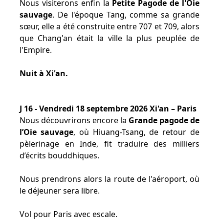
Nous visiterons enfin la
Petite Pagode de l'Oie
sauvage
. De l'époque Tang, comme sa grande
sœur, elle a été construite entre 707 et 709, alors
que Chang'an était la ville la plus peuplée de
l'Empire.
Nuit à Xi'an.
J 16 - Vendredi 18 septembre 2026 Xi'an – Paris
Nous découvrirons encore la
Grande pagode de
l’Oie sauvage
, où Hiuang-Tsang, de retour de
pèlerinage en Inde, fit traduire des milliers
d’écrits bouddhiques.
Nous prendrons alors la route de l'aéroport, où
le déjeuner sera libre.
Vol pour Paris avec escale.