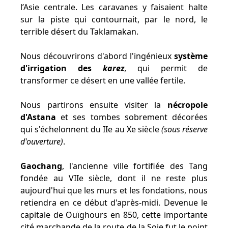
l’Asie centrale. Les caravanes y faisaient halte
sur la piste qui contournait, par le nord, le
terrible désert du Taklamakan.
Nous découvrirons d'abord l'ingénieux
système
d'irrigation des
karez
, qui permit de
transformer ce désert en une vallée fertile.
Nous partirons ensuite visiter la
nécropole
d'Astana
et ses tombes sobrement décorées
qui s'échelonnent du IIe au Xe siècle
(sous réserve
d'ouverture)
.
Gaochang
, l'ancienne ville fortifiée des Tang
fondée au VIIe siècle, dont il ne reste plus
aujourd'hui que les murs et les fondations, nous
retiendra en ce début d'après-midi. Devenue le
capitale de Ouïghours en 850, cette importante
cité marchande de la route de la Soie fut le point