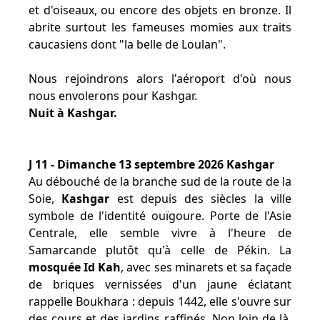
et d'oiseaux, ou encore des objets en bronze. Il
abrite surtout les fameuses momies aux traits
caucasiens dont "la belle de Loulan".
Nous rejoindrons alors l'aéroport d'où nous
nous envolerons pour Kashgar.
Nuit à Kashgar.
J 11 - Dimanche 13 septembre 2026 Kashgar
Au débouché de la branche sud de la route de la
Soie,
Kashgar
est depuis des siècles la ville
symbole de l'identité ouïgoure. Porte de l'Asie
Centrale, elle semble vivre à l'heure de
Samarcande plutôt qu'à celle de Pékin. La
mosquée Id Kah
, avec ses minarets et sa façade
de briques vernissées d'un jaune éclatant
rappelle Boukhara : depuis 1442, elle s'ouvre sur
des cours et des jardins raffinés. Non loin de là,