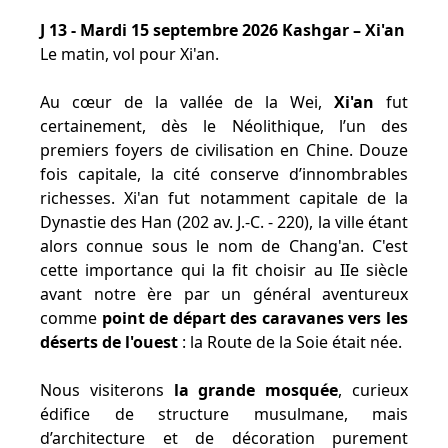
J 13 - Mardi 15 septembre 2026 Kashgar – Xi'an
Le matin, vol pour Xi'an.
Au cœur de la vallée de la Wei,
Xi'an
fut
certainement, dès le Néolithique, l’un des
premiers foyers de civilisation en Chine. Douze
fois capitale, la cité conserve d’innombrables
richesses. Xi'an fut notamment capitale de la
Dynastie des Han (202 av. J.-C. - 220), la ville étant
alors connue sous le nom de Chang'an. C'est
cette importance qui la fit choisir au IIe siècle
avant notre ère par un général aventureux
comme
point de départ des caravanes vers les
déserts de l'ouest
: la Route de la Soie était née.
Nous visiterons
la grande mosquée
, curieux
édifice de structure musulmane, mais
d’architecture et de décoration purement