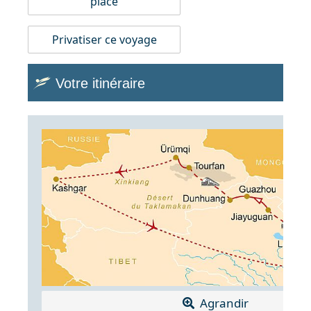
place
Privatiser ce voyage
Votre itinéraire
Agrandir