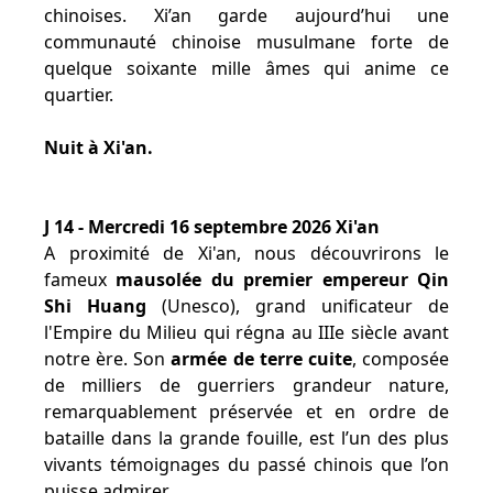
chinoises. Xi’an garde aujourd’hui une
communauté chinoise musulmane forte de
quelque soixante mille âmes qui anime ce
quartier.
Nuit à Xi'an.
J 14 - Mercredi 16 septembre 2026 Xi'an
A proximité de Xi'an, nous découvrirons le
fameux
mausolée du premier empereur Qin
Shi Huang
(Unesco), grand unificateur de
l'Empire du Milieu qui régna au IIIe siècle avant
notre ère. Son
armée de terre cuite
, composée
de milliers de guerriers grandeur nature,
remarquablement préservée et en ordre de
bataille dans la grande fouille, est l’un des plus
vivants témoignages du passé chinois que l’on
puisse admirer.