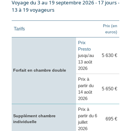
Voyage du 3 au 19 septembre 2026 - 17 jours -
13 à 19 voyageurs
Prix (en
Tarifs
euros)
Prix
Presto
jusqu'au
5 630 €
13 août
2026
Forfait en chambre double
Prix à
partir du
5 650 €
14 août
2026
Prix à
partir du 6
Supplément chambre
695 €
individuelle
juillet
2026