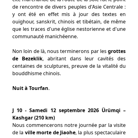
de rencontre de divers peuples d'Asie Centrale :
y ont été en effet mis à jour des textes en
ouïghour, sanskrit, chinois et tibétain, de même
que les traces d'une église nestorienne et d'une
communauté manichéenne.
Non loin de là, nous terminerons par les
grottes
de Bezeklik
, abritant dans leur cavités des
centaines de sculptures, preuve de la vitalité du
bouddhisme chinois.
Nuit à Tourfan
.
J 10 - Samedi 12 septembre 2026 Ürümqi –
Kashgar (210 km)
Nous commencerons notre journée par la visite
de la
ville morte de Jiaohe
, la plus spectaculaire