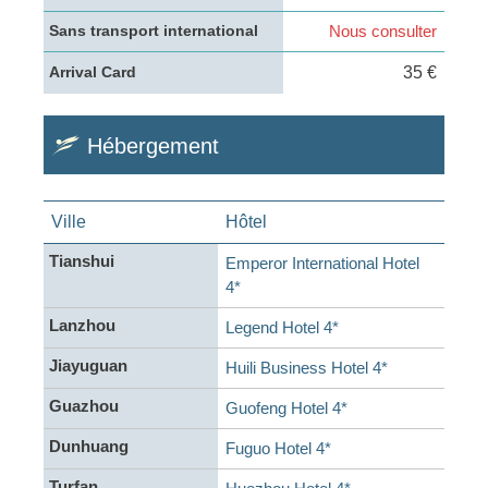
Nous consulter
Sans transport international
35 €
Arrival Card
Hébergement
Ville
Hôtel
Tianshui
Emperor International Hotel
4*
Lanzhou
Legend Hotel 4*
Jiayuguan
Huili Business Hotel 4*
Guazhou
Guofeng Hotel 4*
Dunhuang
Fuguo Hotel 4*
Turfan