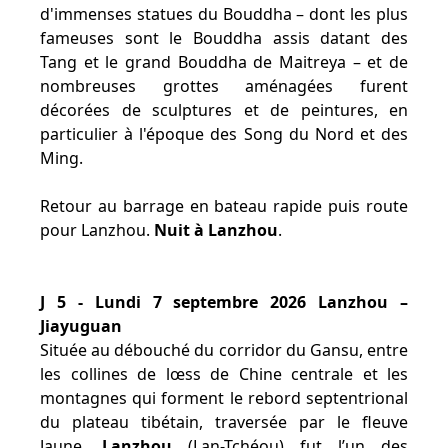
d'immenses statues du Bouddha – dont les plus
fameuses sont le Bouddha assis datant des
Tang et le grand Bouddha de Maitreya – et de
nombreuses grottes aménagées furent
décorées de sculptures et de peintures, en
particulier à l'époque des Song du Nord et des
Ming.
Retour au barrage en bateau rapide puis route
pour Lanzhou.
Nuit à Lanzhou
.
J 5 - Lundi 7 septembre 2026 Lanzhou –
Jiayuguan
Située au débouché du corridor du Gansu, entre
les collines de lœss de Chine centrale et les
montagnes qui forment le rebord septentrional
du plateau tibétain, traversée par le fleuve
Jaune,
Lanzhou
(Lan-Tchéou) fut l’un des