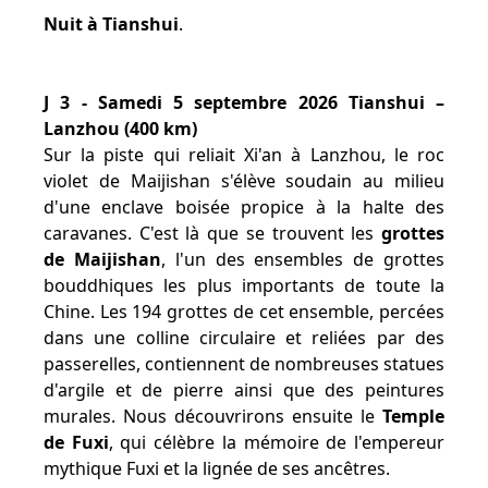
Nuit à Tianshui
.
J 3 - Samedi 5 septembre 2026 Tianshui –
Lanzhou (400 km)
Sur la piste qui reliait Xi'an à Lanzhou, le roc
violet de Maijishan s'élève soudain au milieu
d'une enclave boisée propice à la halte des
caravanes. C'est là que se trouvent les
grottes
de Maijishan
, l'un des ensembles de grottes
bouddhiques les plus importants de toute la
Chine. Les 194 grottes de cet ensemble, percées
dans une colline circulaire et reliées par des
passerelles, contiennent de nombreuses statues
d'argile et de pierre ainsi que des peintures
murales. Nous découvrirons ensuite le
Temple
de Fuxi
, qui célèbre la mémoire de l'empereur
mythique Fuxi et la lignée de ses ancêtres.