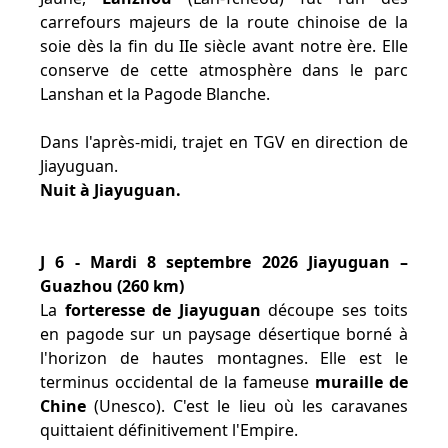
carrefours majeurs de la route chinoise de la
soie dès la fin du IIe siècle avant notre ère. Elle
conserve de cette atmosphère dans le parc
Lanshan et la Pagode Blanche.
Dans l'après-midi, trajet en TGV en direction de
Jiayuguan.
Nuit à Jiayuguan.
J 6 - Mardi 8 septembre 2026 Jiayuguan –
Guazhou (260 km)
La
forteresse de Jiayuguan
découpe ses toits
en pagode sur un paysage désertique borné à
l'horizon de hautes montagnes. Elle est le
terminus occidental de la fameuse
muraille de
Chine
(Unesco). C'est le lieu où les caravanes
quittaient définitivement l'Empire.