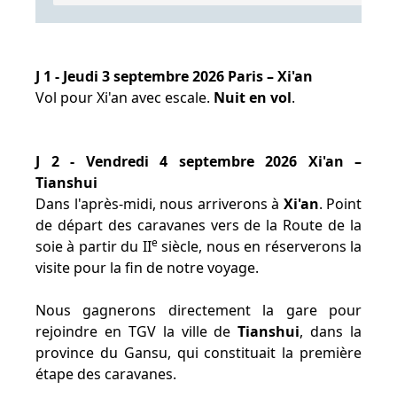
J 1 - Jeudi 3 septembre 2026 Paris – Xi'an
Vol pour Xi'an avec escale.
Nuit en vol
.
J 2 - Vendredi 4 septembre 2026 Xi'an –
Tianshui
Dans l'après-midi, nous arriverons à
Xi'an
. Point
de départ des caravanes vers de la Route de la
e
soie à partir du II
siècle, nous en réserverons la
visite pour la fin de notre voyage.
Nous gagnerons directement la gare pour
rejoindre en TGV la ville de
Tianshui
, dans la
province du Gansu, qui constituait la première
étape des caravanes.