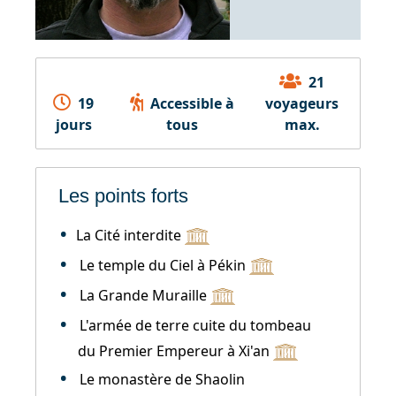
21
19
Accessible à
voyageurs
jours
tous
max.
Les points forts
La Cité interdite
Le temple du Ciel à Pékin
La Grande Muraille
L'armée de terre cuite du tombeau
du Premier Empereur à Xi'an
Le monastère de Shaolin