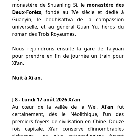
monastère de Shuanling Si, le
monastère des
Deux-Forêts
, fondé au IVe siècle et dédié à
Guanyin, le bodhisattva de la compassion
universelle, et au général Guan Yu, héros du
roman des Trois Royaumes.
Nous rejoindrons ensuite la gare de Taiyuan
pour prendre en fin de journée un train pour
Xi'an.
Nuit à Xi'an.
J 8 - Lundi 17 août 2026 Xi'an
Au cœur de la vallée de la Wei,
Xi'an
fut
certainement, dès le Néolithique, l’un des
premiers foyers de civilisation en Chine. Douze
fois capitale, Xi’an conserve d’innombrables