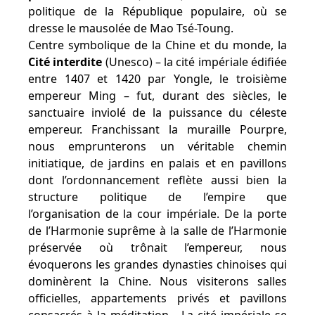
politique de la République populaire, où se
dresse le mausolée de Mao Tsé-Toung.
Centre symbolique de la Chine et du monde, la
Cité interdite
(Unesco) – la cité impériale édifiée
entre 1407 et 1420 par Yongle, le troisième
empereur Ming – fut, durant des siècles, le
sanctuaire inviolé de la puissance du céleste
empereur. Franchissant la muraille Pourpre,
nous emprunterons un véritable chemin
initiatique, de jardins en palais et en pavillons
dont l’ordonnancement reflète aussi bien la
structure politique de l’empire que
l’organisation de la cour impériale. De la porte
de l’Harmonie suprême à la salle de l’Harmonie
préservée où trônait l’empereur, nous
évoquerons les grandes dynasties chinoises qui
dominèrent la Chine. Nous visiterons salles
officielles, appartements privés et pavillons