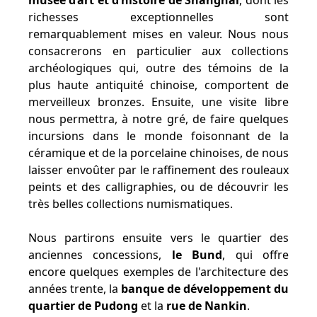
musée d’art et d’histoire de Shanghai
, dont les
richesses exceptionnelles sont
remarquablement mises en valeur. Nous nous
consacrerons en particulier aux collections
archéologiques qui, outre des témoins de la
plus haute antiquité chinoise, comportent de
merveilleux bronzes. Ensuite, une visite libre
nous permettra, à notre gré, de faire quelques
incursions dans le monde foisonnant de la
céramique et de la porcelaine chinoises, de nous
laisser envoûter par le raffinement des rouleaux
peints et des calligraphies, ou de découvrir les
très belles collections numismatiques.
Nous partirons ensuite vers le quartier des
anciennes concessions,
le Bund
, qui offre
encore quelques exemples de l'architecture des
années trente, la
banque de développement du
quartier de Pudong
et la
rue de Nankin
.