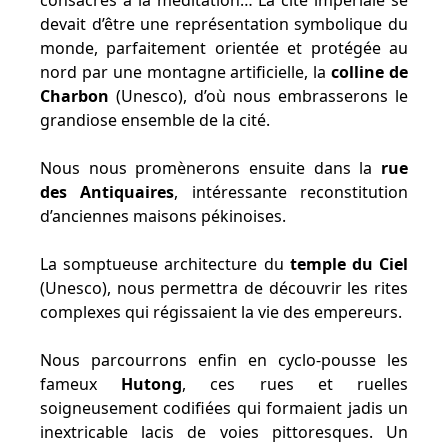
consacrés à la méditation… La cité impériale se
devait d’être une représentation symbolique du
monde, parfaitement orientée et protégée au
nord par une montagne artificielle, la
colline de
Charbon
(Unesco), d’où nous embrasserons le
grandiose ensemble de la cité.
Nous nous promènerons ensuite dans la
rue
des Antiquaires
, intéressante reconstitution
d’anciennes maisons pékinoises.
La somptueuse architecture du
temple du Ciel
(Unesco), nous permettra de découvrir les rites
complexes qui régissaient la vie des empereurs.
Nous parcourrons enfin en cyclo-pousse les
fameux
Hutong
, ces rues et ruelles
soigneusement codifiées qui formaient jadis un
inextricable lacis de voies pittoresques. Un