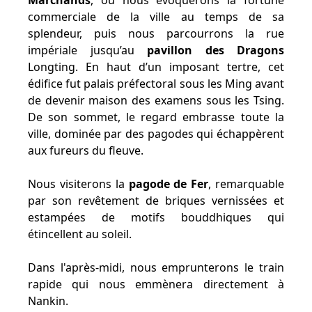
Marchands
, où nous évoquerons la fortune
commerciale de la ville au temps de sa
splendeur, puis nous parcourrons la rue
impériale jusqu’au
pavillon des Dragons
Longting. En haut d’un imposant tertre, cet
édifice fut palais préfectoral sous les Ming avant
de devenir maison des examens sous les Tsing.
De son sommet, le regard embrasse toute la
ville, dominée par des pagodes qui échappèrent
aux fureurs du fleuve.
Nous visiterons la
pagode de Fer
, remarquable
par son revêtement de briques vernissées et
estampées de motifs bouddhiques qui
étincellent au soleil.
Dans l'après-midi, nous emprunterons le train
rapide qui nous emmènera directement à
Nankin.