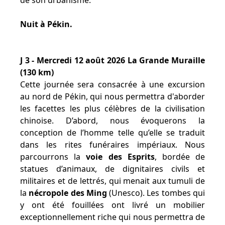
de son urbanisme.
Nuit à Pékin.
J 3 - Mercredi 12 août 2026 La Grande Muraille
(130 km)
Cette journée sera consacrée à une excursion
au nord de Pékin, qui nous permettra d'aborder
les facettes les plus célèbres de la civilisation
chinoise. D’abord, nous évoquerons la
conception de l’homme telle qu’elle se traduit
dans les rites funéraires impériaux. Nous
parcourrons la
voie des Esprits
, bordée de
statues d’animaux, de dignitaires civils et
militaires et de lettrés, qui menait aux tumuli de
la
nécropole des Ming
(Unesco). Les tombes qui
y ont été fouillées ont livré un mobilier
exceptionnellement riche qui nous permettra de