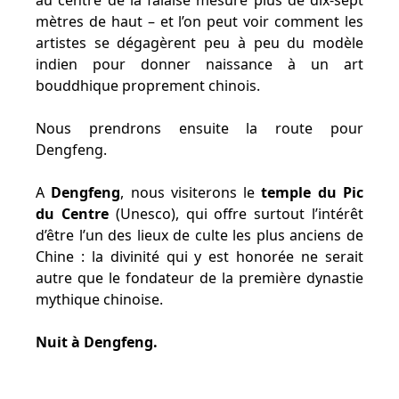
au centre de la falaise mesure plus de dix-sept
mètres de haut – et l’on peut voir comment les
artistes se dégagèrent peu à peu du modèle
indien pour donner naissance à un art
bouddhique proprement chinois.
Nous prendrons ensuite la route pour
Dengfeng.
A
Dengfeng
, nous visiterons le
temple du Pic
du Centre
(Unesco), qui offre surtout l’intérêt
d’être l’un des lieux de culte les plus anciens de
Chine : la divinité qui y est honorée ne serait
autre que le fondateur de la première dynastie
mythique chinoise.
Nuit à Dengfeng.