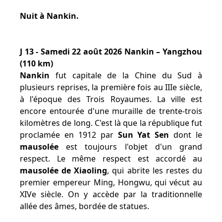
Nuit à Nankin.
J 13 - Samedi 22 août 2026 Nankin – Yangzhou
(110 km)
Nankin
fut capitale de la Chine du Sud à
plusieurs reprises, la première fois au IIIe siècle,
à l'époque des Trois Royaumes. La ville est
encore entourée d'une muraille de trente-trois
kilomètres de long. C'est là que la république fut
proclamée en 1912 par
Sun Yat Sen
dont le
mausolée
est toujours l'objet d'un grand
respect. Le même respect est accordé au
mausolée de Xiaoling
, qui abrite les restes du
premier empereur Ming, Hongwu, qui vécut au
XIVe siècle. On y accède par la traditionnelle
allée des âmes, bordée de statues.