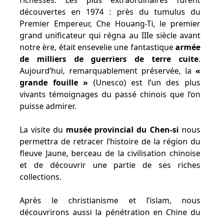
richesses. Les plus extraordinaires furent
découvertes en 1974 : près du tumulus du
Premier Empereur, Che Houang-Ti, le premier
grand unificateur qui régna au IIIe siècle avant
notre ère, était ensevelie une fantastique
armée
de milliers de guerriers de terre cuite
.
Aujourd’hui, remarquablement préservée, la
«
grande fouille »
(Unesco) est l’un des plus
vivants témoignages du passé chinois que l’on
puisse admirer.
La visite du
musée provincial du Chen-si
nous
permettra de retracer l’histoire de la région du
fleuve Jaune, berceau de la civilisation chinoise
et de découvrir une partie de ses riches
collections.
Après le christianisme et l’islam, nous
découvrirons aussi la pénétration en Chine du