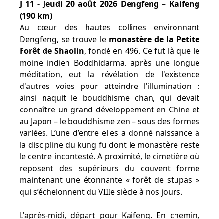
J 11 - Jeudi 20 août 2026 Dengfeng – Kaifeng
(190 km)
Au cœur des hautes collines environnant
Dengfeng, se trouve le
monastère de la Petite
Forêt de Shaolin
, fondé en 496. Ce fut là que le
moine indien Boddhidarma, après une longue
méditation, eut la révélation de l'existence
d'autres voies pour atteindre l'illumination :
ainsi naquit le bouddhisme chan, qui devait
connaître un grand développement en Chine et
au Japon – le bouddhisme zen – sous des formes
variées. L’une d’entre elles a donné naissance à
la discipline du kung fu dont le monastère reste
le centre incontesté. A proximité, le cimetière où
reposent des supérieurs du couvent forme
maintenant une étonnante « forêt de stupas »
qui s’échelonnent du VIIIe siècle à nos jours.
L'après-midi, départ pour Kaifeng. En chemin,