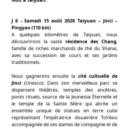
Nuit à Taiyuan.
J 6 - Samedi 15 août 2026 Taiyuan – Jinci –
Pingyao (110 km)
A quelques kilomètres de Taiyuan, nous
découvrirons la vaste
résidence des Chang
,
famille de riches marchands de thé du Shanxi,
avec sa succession de cours et ses jardins
traditionnels.
Nous gagnerons ensuite la
cité cultuelle de
Jinci
(Unesco). Dans son merveilleux parc se
dispersent théâtres, temples des ancêtres,
ponts rituels, source de la Jeunesse Éternelle et
le temple de la Sainte Mère qui abrite un
ensemble unique de statues en terre cuite
représentant l’impératrice douairière Tch’éou
accompagnée de ses dames de compagnie et de