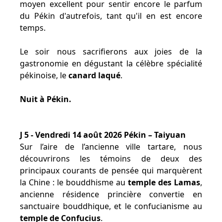
moyen excellent pour sentir encore le parfum
du Pékin d'autrefois, tant qu'il en est encore
temps.
Le soir nous sacrifierons aux joies de la
gastronomie en dégustant la célèbre spécialité
pékinoise, le
canard laqué
.
Nuit à Pékin.
J 5 - Vendredi 14 août 2026 Pékin – Taiyuan
Sur l’aire de l’ancienne ville tartare, nous
découvrirons les témoins de deux des
principaux courants de pensée qui marquèrent
la Chine : le bouddhisme au
temple des Lamas
,
ancienne résidence princière convertie en
sanctuaire bouddhique, et le confucianisme au
temple de Confucius
.