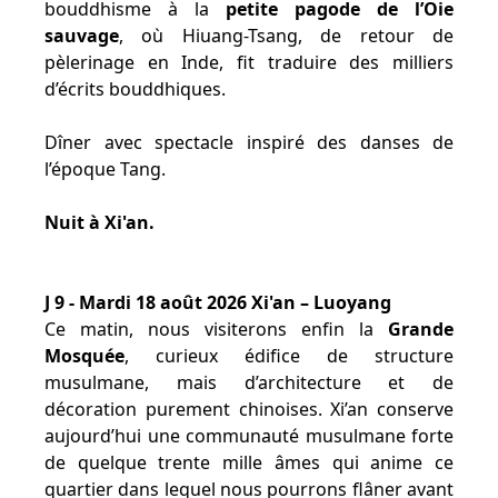
bouddhisme à la
petite pagode de l’Oie
sauvage
, où Hiuang-Tsang, de retour de
pèlerinage en Inde, fit traduire des milliers
d’écrits bouddhiques.
Dîner avec spectacle inspiré des danses de
l’époque Tang.
Nuit à Xi'an.
J 9 - Mardi 18 août 2026 Xi'an – Luoyang
Ce matin, nous visiterons enfin la
Grande
Mosquée
, curieux édifice de structure
musulmane, mais d’architecture et de
décoration purement chinoises. Xi’an conserve
aujourd’hui une communauté musulmane forte
de quelque trente mille âmes qui anime ce
quartier dans lequel nous pourrons flâner avant