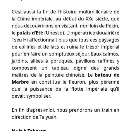
C’est aussi la fin de l’histoire multimillénaire de
la Chine impériale, au début du XXe siècle, que
nous découvrirons en visitant, non loin de Pékin,
le
palais d’Eté
(Unesco). L’impératrice douairière
Tseu Hi affectionnait plus que tous ces paysages
de collines et de lacs et ruina le trésor impérial
pour en faire un somptueux séjour. Eaux calmes,
jardins, allées à portiques, pavillons raffinés y
composent un tableau digne des grands
maîtres de la peinture chinoise. Le
bateau de
Marbre
en constitue le fleuron, plus pérenne
que la puissance de la flotte impériale qu’il
devait symboliser.
En fin d'après-midi, nous prendrons un train en
direction de Taiyuan.