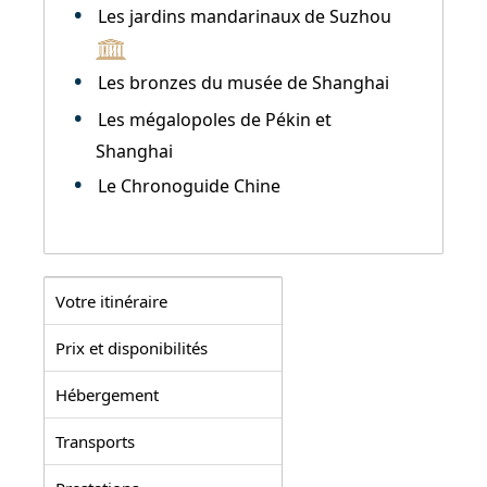
Les jardins mandarinaux de Suzhou
Les bronzes du musée de Shanghai
Les mégalopoles de Pékin et
Shanghai
Le Chronoguide Chine
Votre itinéraire
Prix et disponibilités
Hébergement
Transports