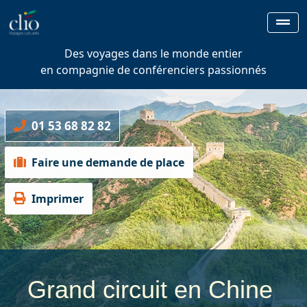
Des voyages dans le monde entier
en compagnie de conférenciers passionnés
01 53 68 82 82
Faire une demande de place
Imprimer
Grand circuit en Chine