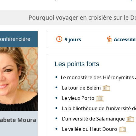
Pourquoi voyager en croisière sur le D
conférencière
9 jours
Accessibl
Les points forts
Le monastère des Hiéronymites
La tour de Belém
Le vieux Porto
La bibliothèque de l'université 
L'université de Salamanque
sabete Moura
La vallée du Haut Douro