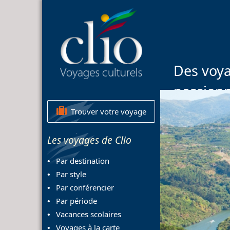
Des voya
passion
Trouver votre voyage
Les voyages de Clio
Par destination
Par style
Par conférencier
Par période
Vacances scolaires
Voyages à la carte