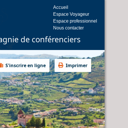
Accueil
Espace Voyageur
Espace professionnel
Nous contacter
gnie de conférenciers
S'inscrire en ligne
Imprimer