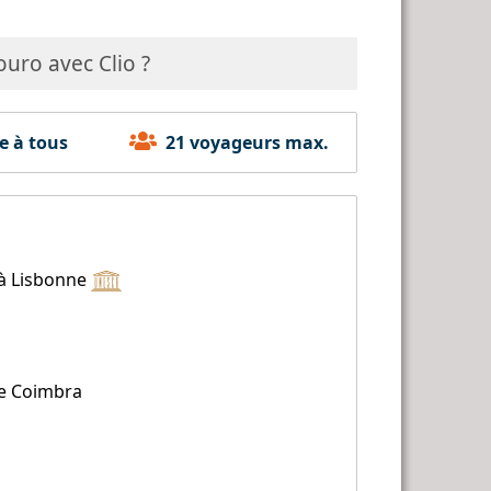
ouro avec Clio ?
e à tous
21 voyageurs max.
 à Lisbonne
de Coimbra