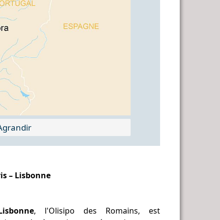
grandir
is – Lisbonne
Lisbonne
, l'Olisipo des Romains, est