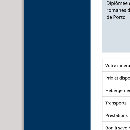
Diplômée e
romanes de
de Porto
Votre itinéra
Prix et dispo
Hébergeme
Transports
Prestations
Bon à savoir