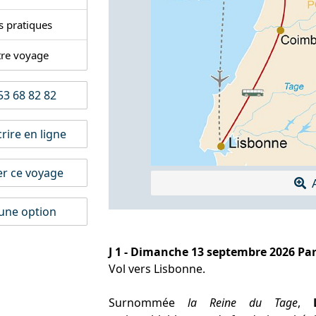
s pratiques
tre voyage
3 68 82 82
rire en ligne
er ce voyage
A
une option
J 1 - Dimanche 13 septembre 2026 Par
Vol vers Lisbonne.
Surnommée
la Reine du Tage
,