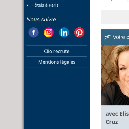
Hôtels à Paris
Nous suivre
Votre 
Clio recrute
Mentions légales
avec Eli
Cruz