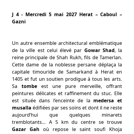
J 4 - Mercredi 5 mai 2027 Herat – Caboul –
Gazni
Un autre ensemble architectural emblématique
de la ville est celui élevé par
Gowar Shad
, la
reine principale de Shah Rukh, fils de Tamerlan.
Cette dame de la noblesse persane déplaça la
capitale timouride de Samarkand à Herat en
1405 et fut un soutien prodigue à tous les arts.
Sa
tombe
est une pure merveille, offrant
peintures délicates et raffinement du stuc. Elle
est située dans l’enceinte de la
medersa et
musalla
édifiées par ses soins et dont il ne reste
aujourd’hui que quelques minarets
tremblotants… A 5 km du centre se trouve
Gazar Gah
où repose le saint soufi Khoja