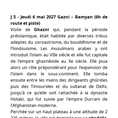
J 5 - Jeudi 6 mai 2027 Gazni – Bamyan (6h de
route et piste)
Visite de
Ghazni
qui, pendant la période
préislamique, était habitée par diverses tribus
adeptes du zoroastrisme, du bouddhisme et de
l’hindouisme. Les musulmans arabes y ont
introduit l’islam au VIIe siècle et elle fut capitale
de l'empire ghaznévide au Xe siècle. Elle joua
alors un rôle prépondérant pour l’expansion de
l’islam dans le sous-continent. Elle tomba
ensuite entre les mains des dirigeants ghûrides
puis des Timourides et du sultanat de Delhi,
jusqu'à ce qu’elle soit rattachée à la dynastie
Hotaki, qui fut suivie par l'empire Durrani de
l'Afghanistan moderne.
Perchée sur un haut plateau à une altitude de 2