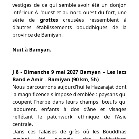
vestiges de ce qui semble avoir été un donjon
intérieur. À l'ouest et au nord-ouest du fort, une
série de
grottes
creusées ressemblent à
d'autres établissements bouddhiques de la
province de Bamiyan.
Nuit à Bamyan.
J 8 - Dimanche 9 mai 2027 Bamyan – Les lacs
Band-e Amir – Bamiyan (90 km, 5h)
Nous parcourrons aujourd’hui le Hazarajat dont
la magnificence s'impose d'emblée : paysans qui
coupent l’herbe dans leurs champs, bœufs qui
labourent, enfants à dos d’âne et visages
reflétant le patchwork ethnique de l’Asie
centrale.
Dans ces falaises de grès où les Bouddhas