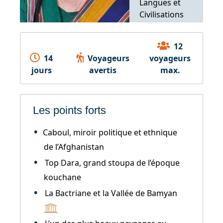
Langues et
Civilisations
Orientales
(INALCO)
12
14
Voyageurs
voyageurs
jours
avertis
max.
Les points forts
Caboul, miroir politique et ethnique
de l’Afghanistan
Top Dara, grand stoupa de l’époque
kouchane
La Bactriane et la Vallée de Bamyan