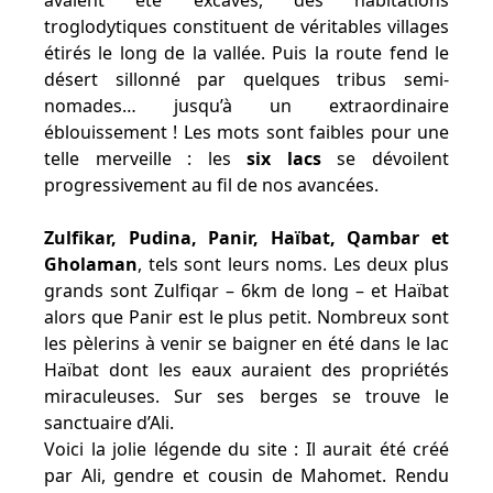
avaient été excavés, des habitations
troglodytiques constituent de véritables villages
étirés le long de la vallée. Puis la route fend le
désert sillonné par quelques tribus semi-
nomades… jusqu’à un extraordinaire
éblouissement ! Les mots sont faibles pour une
telle merveille : les
six lacs
se dévoilent
progressivement au fil de nos avancées.
Zulfikar, Pudina, Panir, Haïbat, Qambar et
Gholaman
, tels sont leurs noms. Les deux plus
grands sont Zulfiqar – 6km de long – et Haïbat
alors que Panir est le plus petit. Nombreux sont
les pèlerins à venir se baigner en été dans le lac
Haïbat dont les eaux auraient des propriétés
miraculeuses. Sur ses berges se trouve le
sanctuaire d’Ali.
Voici la jolie légende du site : Il aurait été créé
par Ali, gendre et cousin de Mahomet. Rendu