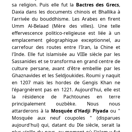
sa religion. Puis elle fut la
Bactres des Grecs
,
Daxia dans les documents chinois et Bhallika à
l'arrivée du bouddhisme. Les Arabes en firent
Umm Al-Belaad (Mère des villes). Une telle
effervescence politico-religieuse est liée à un
emplacement géographique exceptionnel, au
carrefour des routes entre l'Iran, la Chine et
l'Inde. Elle fut islamisée au VIIIe siècle par les
Sassanides et se transforma en grand centre de
culture persane, avant d'être embellie par les
Ghaznavides et les Seldjoukides. Roumi y naquit
en 1207 mais les hordes de Gengis Khan ne
l'épargnèrent pas en 1221. Aujourd'hui, elle est
la résidence de Pachtounes en terre
principalement ouzbèke. Nous nous
attarderons à la
Mosquée d'Hadji Piyada
ou "
Mosquée aux neuf coupoles " (disparues
aujourd'hui) qui, datant du IXe siècle, serait la