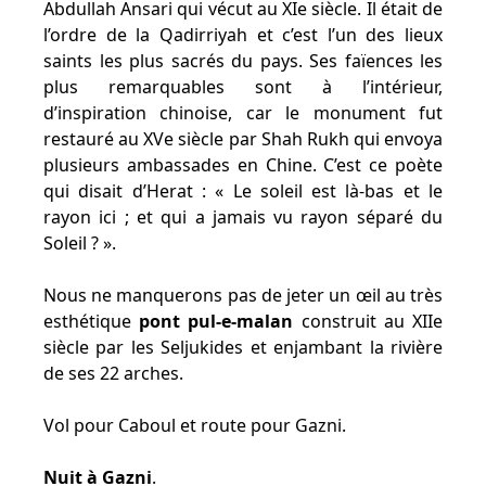
Abdullah Ansari qui vécut au XIe siècle. Il était de
l’ordre de la Qadirriyah et c’est l’un des lieux
saints les plus sacrés du pays. Ses faïences les
plus remarquables sont à l’intérieur,
d’inspiration chinoise, car le monument fut
restauré au XVe siècle par Shah Rukh qui envoya
plusieurs ambassades en Chine. C’est ce poète
qui disait d’Herat : « Le soleil est là-bas et le
rayon ici ; et qui a jamais vu rayon séparé du
Soleil ? ».
Nous ne manquerons pas de jeter un œil au très
esthétique
pont pul-e-malan
construit au XIIe
siècle par les Seljukides et enjambant la rivière
de ses 22 arches.
Vol pour Caboul et route pour Gazni.
Nuit à Gazni
.