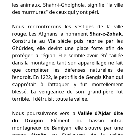
les animaux. Shahr-i-Gholghola, signifie "la ville
des murmures" de ceux qui y ont péri.
Nous rencontrerons les vestiges de la ville
rouge. Les Afghans la nomment
Shar-e-Zohak
.
Construite au VIe siècle puis reprise par les
Ghûrides, elle devint une place forte afin de
protéger la région. Elle semble avoir été taillée
dans la montagne, tant son appareillage ne fait
que compléter les défenses naturelles de
l’endroit. En 1222, le petit fils de Gengis Khan qui
s’apprêtait à l’attaquer y fut mortellement
blessé. La vengeance de son grand-père fut
terrible, il détruisit toute la vallée.
Nous poursuivrons vers la
Vallée d’Ajdar dite
du Dragon
. Elément du bassin intra-
montagneux de Bamiyan, elle s'ouvre par une