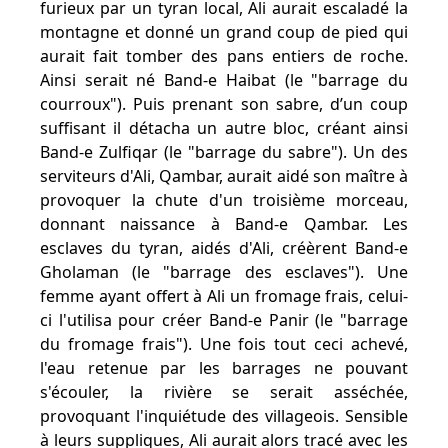
furieux par un tyran local, Ali aurait escaladé la
montagne et donné un grand coup de pied qui
aurait fait tomber des pans entiers de roche.
Ainsi serait né Band-e Haibat (le "barrage du
courroux"). Puis prenant son sabre, d’un coup
suffisant il détacha un autre bloc, créant ainsi
Band-e Zulfiqar (le "barrage du sabre"). Un des
serviteurs d'Ali, Qambar, aurait aidé son maître à
provoquer la chute d'un troisième morceau,
donnant naissance à Band-e Qambar. Les
esclaves du tyran, aidés d'Ali, créèrent Band-e
Gholaman (le "barrage des esclaves"). Une
femme ayant offert à Ali un fromage frais, celui-
ci l'utilisa pour créer Band-e Panir (le "barrage
du fromage frais"). Une fois tout ceci achevé,
l'eau retenue par les barrages ne pouvant
s'écouler, la rivière se serait asséchée,
provoquant l'inquiétude des villageois. Sensible
à leurs suppliques, Ali aurait alors tracé avec les