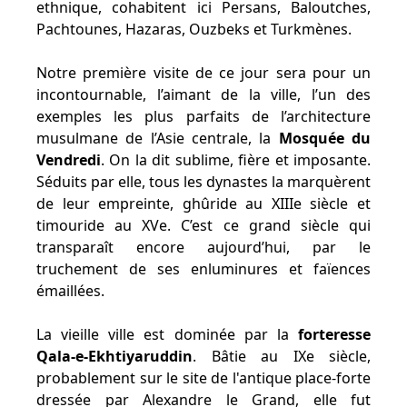
ethnique, cohabitent ici Persans, Baloutches,
Pachtounes, Hazaras, Ouzbeks et Turkmènes.
Notre première visite de ce jour sera pour un
incontournable, l’aimant de la ville, l’un des
exemples les plus parfaits de l’architecture
musulmane de l’Asie centrale, la
Mosquée du
Vendredi
. On la dit sublime, fière et imposante.
Séduits par elle, tous les dynastes la marquèrent
de leur empreinte, ghûride au XIIIe siècle et
timouride au XVe. C’est ce grand siècle qui
transparaît encore aujourd’hui, par le
truchement de ses enluminures et faïences
émaillées.
La vieille ville est dominée par la
forteresse
Qala-e-Ekhtiyaruddin
. Bâtie au IXe siècle,
probablement sur le site de l'antique place-forte
dressée par Alexandre le Grand, elle fut