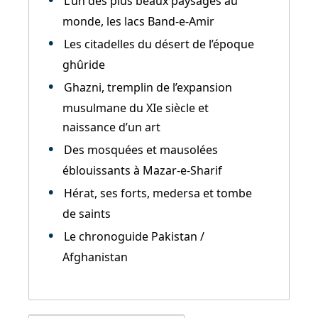
L’un des plus beaux paysages au
monde, les lacs Band-e-Amir
Les citadelles du désert de l’époque
ghûride
Ghazni, tremplin de l’expansion
musulmane du XIe siècle et
naissance d’un art
Des mosquées et mausolées
éblouissants à Mazar-e-Sharif
Hérat, ses forts, medersa et tombe
de saints
Le chronoguide Pakistan /
Afghanistan