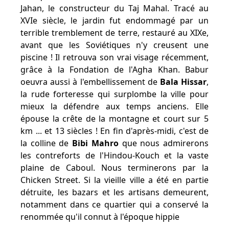
Jahan, le constructeur du Taj Mahal. Tracé au
XVIe siècle, le jardin fut endommagé par un
terrible tremblement de terre, restauré au XIXe,
avant que les Soviétiques n'y creusent une
piscine ! Il retrouva son vrai visage récemment,
grâce à la Fondation de l'Agha Khan. Babur
oeuvra aussi à l'embellissement de
Bala Hissar
,
la rude forteresse qui surplombe la ville pour
mieux la défendre aux temps anciens. Elle
épouse la crête de la montagne et court sur 5
km ... et 13 siècles ! En fin d'après-midi, c'est de
la colline de
Bibi Mahro
que nous admirerons
les contreforts de l'Hindou-Kouch et la vaste
plaine de Caboul. Nous terminerons par la
Chicken Street. Si la vieille ville a été en partie
détruite, les bazars et les artisans demeurent,
notamment dans ce quartier qui a conservé la
renommée qu'il connut à l'époque hippie