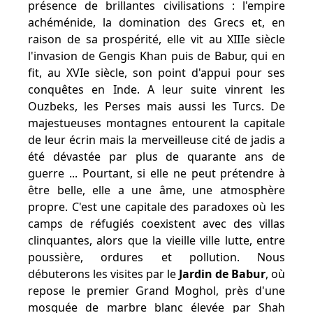
présence de brillantes civilisations : l'empire
achéménide, la domination des Grecs et, en
raison de sa prospérité, elle vit au XIIIe siècle
l'invasion de Gengis Khan puis de Babur, qui en
fit, au XVIe siècle, son point d'appui pour ses
conquêtes en Inde. A leur suite vinrent les
Ouzbeks, les Perses mais aussi les Turcs. De
majestueuses montagnes entourent la capitale
de leur écrin mais la merveilleuse cité de jadis a
été dévastée par plus de quarante ans de
guerre ... Pourtant, si elle ne peut prétendre à
être belle, elle a une âme, une atmosphère
propre. C'est une capitale des paradoxes où les
camps de réfugiés coexistent avec des villas
clinquantes, alors que la vieille ville lutte, entre
poussière, ordures et pollution. Nous
débuterons les visites par le
Jardin de Babur
, où
repose le premier Grand Moghol, près d'une
mosquée de marbre blanc élevée par Shah