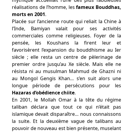
mythique accueillait l’une des plus fabuleuses
réalisations de l’homme, les
fameux Bouddhas,
morts en 2001
.
Placée sur l’ancienne route qui reliait la Chine à
l’Inde, Bamiyan valait pour ses activités
commerciales comme religieuses. Foyer de la
pensée, les Koushans la firent leur et
favorisèrent l’expansion du bouddhisme au Ier
siècle ; elle resta un centre de pèlerinage de
premier ordre jusqu’au Xe siècle. Mais elle ne
résista ni au musulman Mahmud de Ghazni ni
au Mongol Gengis Khan… s’en suit alors une
longue période de persécutions pour les
Hazaras d’obédience chiite
.
En 2001, le Mollah Omar à la tête du régime
taliban déclara que tout ce qui n’était pas
islamique devait disparaître… nous connaissons
la suite. Et la deuxième vague de talibans au
pouvoir de nouveau est bien présente, muselant