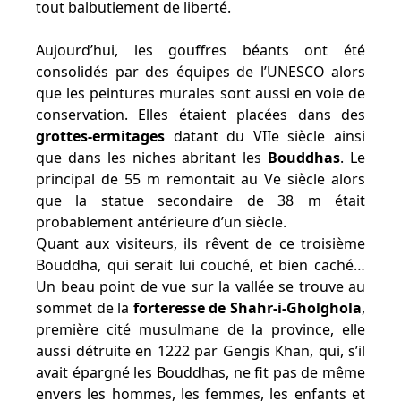
tout balbutiement de liberté.
Aujourd’hui, les gouffres béants ont été
consolidés par des équipes de l’UNESCO alors
que les peintures murales sont aussi en voie de
conservation. Elles étaient placées dans des
grottes-ermitages
datant du VIIe siècle ainsi
que dans les niches abritant les
Bouddhas
. Le
principal de 55 m remontait au Ve siècle alors
que la statue secondaire de 38 m était
probablement antérieure d’un siècle.
Quant aux visiteurs, ils rêvent de ce troisième
Bouddha, qui serait lui couché, et bien caché…
Un beau point de vue sur la vallée se trouve au
sommet de la
forteresse de Shahr-i-Gholghola
,
première cité musulmane de la province, elle
aussi détruite en 1222 par Gengis Khan, qui, s’il
avait épargné les Bouddhas, ne fit pas de même
envers les hommes, les femmes, les enfants et