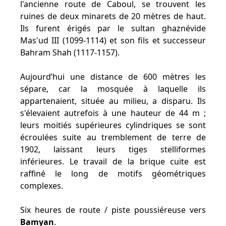
l'ancienne route de Caboul, se trouvent les
ruines de deux minarets de 20 mètres de haut.
Ils furent érigés par le sultan ghaznévide
Mas'ud III (1099-1114) et son fils et successeur
Bahram Shah (1117-1157).
Aujourd’hui une distance de 600 mètres les
sépare, car la mosquée à laquelle ils
appartenaient, située au milieu, a disparu. Ils
s'élevaient autrefois à une hauteur de 44 m ;
leurs moitiés supérieures cylindriques se sont
écroulées suite au tremblement de terre de
1902, laissant leurs tiges stelliformes
inférieures. Le travail de la brique cuite est
raffiné le long de motifs géométriques
complexes.
Six heures de route / piste poussiéreuse vers
Bamyan
.