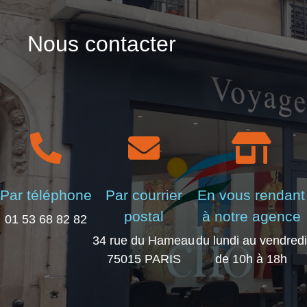
Nous contacter
Par téléphone
Par courrier
En vous rendant
postal
à notre agence
01 53 68 82 82
34 rue du Hameau
du lundi au vendredi
75015 PARIS
de 10h à 18h