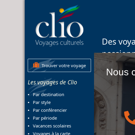
Des voya
passion
Trouver votre voyage
Nous c
Les voyages de Clio
Par destination
Par style
Par conférencier
Par période
Vacances scolaires
Voyages à la carte