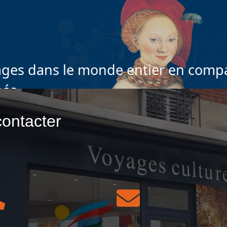
ges dans le monde entier en compa
nés
ontacter