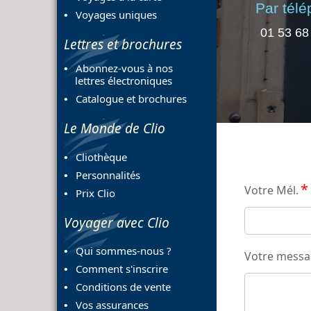
Par tél
Voyages uniques
01 53 68
Lettres et brochures
Abonnez-vous à nos
lettres électroniques
Catalogue et brochures
Le Monde de Clio
Cliothèque
Personnalités
*
Votre Mél.
Prix Clio
Voyager avec Clio
Qui sommes-nous ?
Votre mess
Comment s'inscrire
Conditions de vente
Vos assurances