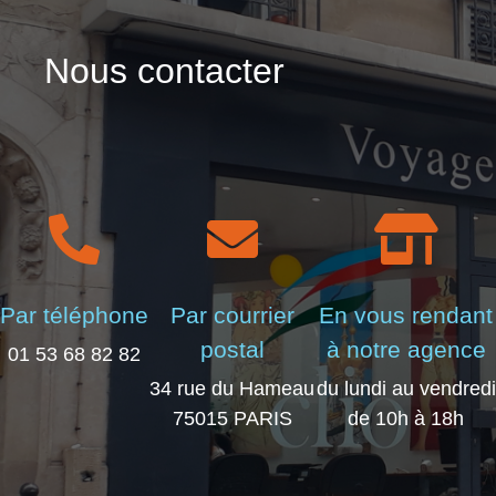
Nous contacter
Par téléphone
Par courrier
En vous rendant
postal
à notre agence
01 53 68 82 82
34 rue du Hameau
du lundi au vendredi
75015 PARIS
de 10h à 18h