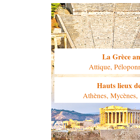
La Grèce an
Attique, Pélopon
Hauts lieux de
Athènes, Mycènes, 